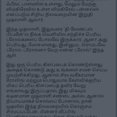
ஃபீல்ட் பாஸ்ஸில் உள்ளது, மேலும் மேற்கு
லிம்கிரேவில் உள்ள லிம்கிரேவ் டன்னல்ஸ்
எனப்படும் சிறிய நிலவறையின் இறுதி
முதலாளி ஆவார்.
இந்த முதலாளி, இதுவரை 'தி லேண்ட்ஸ்
பிட்வீன்'ல நீங்க வெளியில சந்திச்ச பெரிய
ட்ரோல்களைப் போலவே இருக்கார், ஆனா அது
பெரியது, மோசமானது, இன்னும்... ரொம்பவே
ட்ரோல். ட்ரோல்னா வேற என்ன ட்ரோல்? இந்த
ஆள்.
இது ஒரு பெரிய கிளப்பைக் கொண்டுள்ளது,
அதைக் கொண்டு அது உங்களை சமன் செய்ய
முயற்சிக்கிறது, ஆனால் சில வசீகரமான
ரோலிங் மற்றும் பொதுவாக கேள்விக்குரிய
மிகப் பெரிய கிளப்பைத் தவிர வேறு
எங்காவது இருப்பதால், இது மிகவும்
கடினமான முதலாளி சண்டை அல்ல. ஆனால்
நியாயமாகச் சொல்லப் போனால், நான்
முதலில் இந்த நிலவறையில் கொஞ்சம்
சிரமப்பட்டேன், பின்னர் வீப்பிங்