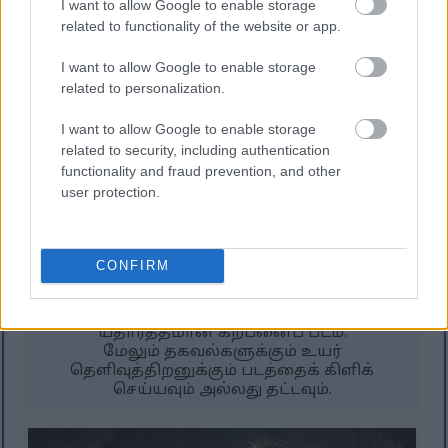
I want to allow Google to enable storage
related to functionality of the website or app.
I want to allow Google to enable storage
related to personalization.
I want to allow Google to enable storage
related to security, including authentication
functionality and fraud prevention, and other
user protection.
டார்ச் எரியும் குகையில் ஒரு உயரமான கல்
CONFIRM
பூதத்தை எதிர்கொள்ளும் போது, ஒளிரும்
வாளைப் பிடித்துக் கொண்டிருக்கும் ஒரு
முகமூடி அணிந்த கவச வீரனின் அரை-
யதார்த்தமான கற்பனைப் படம்.
மேலும் தகவல்களுக்கும் உயர்
தெளிவுத்திறனுக்கும் படத்தைக் கிளிக்
செய்யவும் அல்லது தட்டவும்.