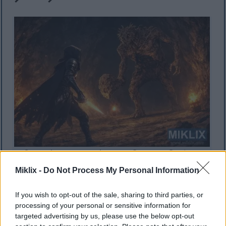
போருக்கு சற்று முன்பு ஒரு நெருப்பு நிலத்தடி
குகைக்குள் ஒரு உயரமான ஸ்டோன்டிகர்
Miklix -
Do Not Process My Personal Information
பூதத்தை எதிர்கொள்ளும் ஒரு கருப்பு கத்தி
கவச டார்னிஷ்டின் அனிம் பாணி ரசிகர் கலை.
மேலும் தகவல்களுக்கும் உயர்
If you wish to opt-out of the sale, sharing to third parties, or
தெளிவுத்திறனுக்கும் படத்தைக் கிளிக்
processing of your personal or sensitive information for
செய்யவும் அல்லது தட்டவும்.
targeted advertising by us, please use the below opt-out