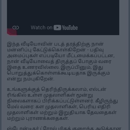
இந்த வீடியோவின் படத் தரத்திற்கு நான்
மன்னிப்பு கேட்டுக்கொள்கிறேன் - பதிவு
அமைப்புகள் எப்படியோ மீட்டமைக்கப்பட்டன,
நான் வீடியோவைத் திருத்தப் போகும் வரை
இதை உணரவில்லை. இருப்பினும், இது
பொறுத்துக்கொள்ளக்கூடியதாக இருக்கும்
என்று நம்புகிறேன்.
உங்களுக்குத் தெரிந்திருக்கலாம், எல்டன்
ரிங்கில் உள்ள முதலாளிகள் மூன்று
நிலைகளாகப் பிரிக்கப்பட்டுள்ளனர். கீழிருந்து
மேல் வரை: கள முதலாளிகள், பெரிய எதிரி
முதலாளிகள் மற்றும் இறுதியாக தேவதைகள்
மற்றும் புராணக்கதைகள்.
ஸ்டோன்டிகர் ட்ரோல் மிகக் குறைந்த அடுக்கான