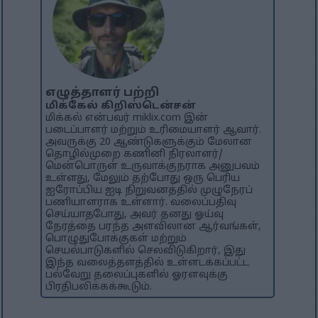
எழுத்தாளர் பற்றி
மிக்கேல் கிறிஸ்டென்சன்
மிக்கல் என்பவர் miklix.com இன்
படைப்பாளர் மற்றும் உரிமையாளர் ஆவார்.
அவருக்கு 20 ஆண்டுகளுக்கும் மேலான
தொழில்முறை கணினி நிரலாளர்/
மென்பொருள் உருவாக்குநராக அனுபவம்
உள்ளது, மேலும் தற்போது ஒரு பெரிய
ஐரோப்பிய ஐடி நிறுவனத்தில் முழுநேரப்
பணியாளராக உள்ளார். வலைப்பதிவு
செய்யாதபோது, ​​அவர் தனது ஓய்வு
நேரத்தை பரந்த அளவிலான ஆர்வங்கள்,
பொழுதுபோக்குகள் மற்றும்
செயல்பாடுகளில் செலவிடுகிறார், இது
இந்த வலைத்தளத்தில் உள்ளடக்கப்பட்ட
பல்வேறு தலைப்புகளில் ஓரளவுக்கு
பிரதிபலிக்கக்கூடும்.