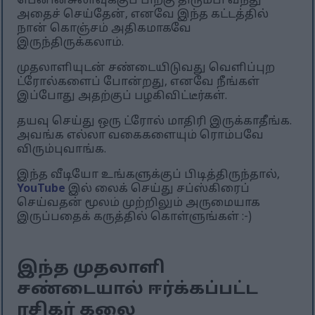
பெனின்சுலாவுக்குப் பிறகு திரும்பி வந்து
அதைச் செய்தேன், எனவே இந்த கட்டத்தில்
நான் கொஞ்சம் அதிகமாகவே
இருந்திருக்கலாம்.
முதலாளியுடன் சண்டையிடுவது வெளிப்புற
ட்ரோல்களைப் போன்றது, எனவே நீங்கள்
இப்போது அதற்குப் பழகிவிட்டீர்கள்.
தயவு செய்து ஒரு ட்ரோல் மாதிரி இருக்காதீங்க.
அவங்க எல்லா வகைகளையும் ரொம்பவே
விரும்புவாங்க.
இந்த வீடியோ உங்களுக்குப் பிடித்திருந்தால்,
YouTube
இல் லைக் செய்து சப்ஸ்கிரைப்
செய்வதன் மூலம் முற்றிலும் அருமையாக
இருப்பதைக் கருத்தில் கொள்ளுங்கள் :-)
இந்த முதலாளி
சண்டையால் ஈர்க்கப்பட்ட
ரசிகர் கலை