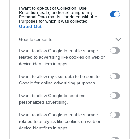
I want to opt-out of Collection, Use,
Retention, Sale, and/or Sharing of my
Personal Data that Is Unrelated with the
Purposes for which it was collected.
Opted Out
Google consents
I want to allow Google to enable storage
related to advertising like cookies on web or
device identifiers in apps.
I want to allow my user data to be sent to
போருக்கு முன், நெருப்பு நிறைந்த நிலத்தடி
Google for online advertising purposes.
குகையில் ஒரு பெரிய கல் பூதத்தை
எதிர்கொள்ளும் முகமூடி அணிந்த கறைபடிந்த
I want to allow Google to send me
ஒருவரின் அரை-யதார்த்தமான கற்பனைக்
personalized advertising.
காட்சி.
மேலும் தகவல்களுக்கும் உயர்
I want to allow Google to enable storage
தெளிவுத்திறனுக்கும் படத்தைக் கிளிக்
related to analytics like cookies on web or
செய்யவும் அல்லது தட்டவும்.
device identifiers in apps.