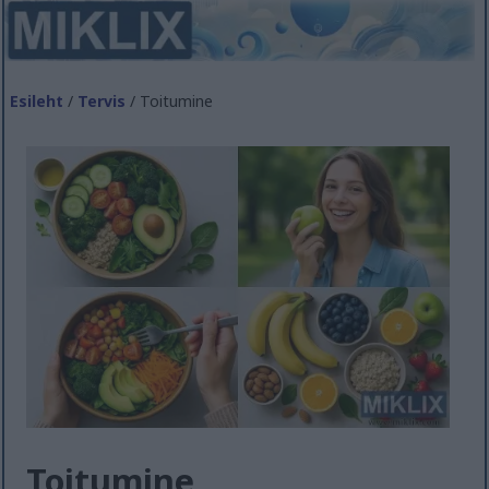
Esileht
/
Tervis
/ Toitumine
Toitumine