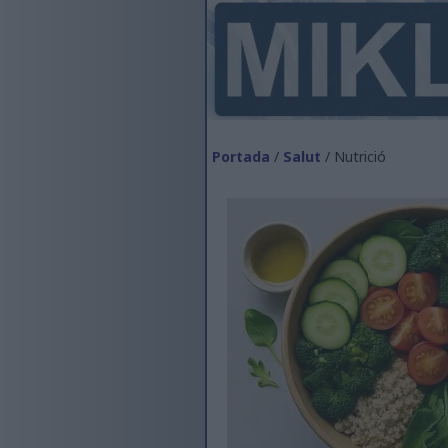
Portada
/
Salut
/ Nutrició