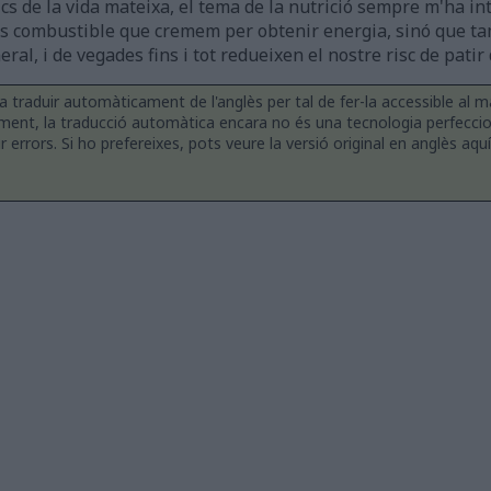
s de la vida mateixa, el tema de la nutrició sempre m'ha int
s combustible que cremem per obtenir energia, sinó que ta
eral, i de vegades fins i tot redueixen el nostre risc de pati
a traduir automàticament de l'anglès per tal de fer-la accessible al
ment, la traducció automàtica encara no és una tecnologia perfecc
errors. Si ho prefereixes, pots veure la versió original en anglès aquí