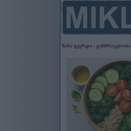
წინა გვერდი
/
ჯანმრთელობა