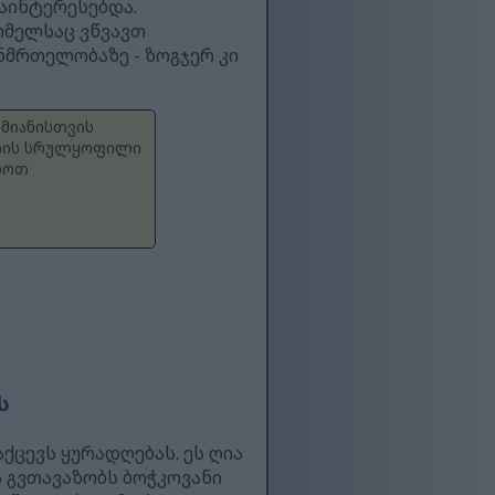
მაინტერესებდა.
ომელსაც ვწვავთ
ნმრთელობაზე - ზოგჯერ კი
ამიანისთვის
 არის სრულყოფილი
ახოთ
ს
აქცევს ყურადღებას. ეს ღია
 გვთავაზობს ბოჭკოვანი