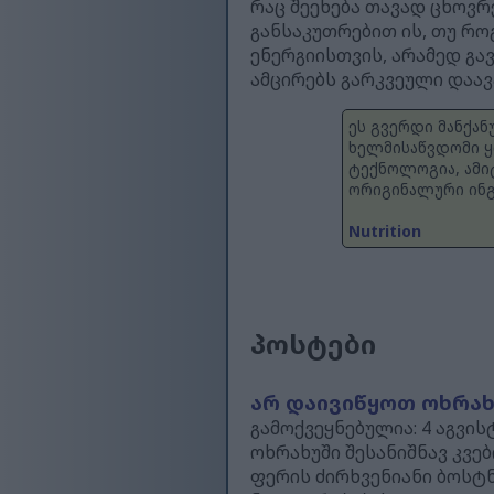
რაც შეეხება თავად ცხოვრ
განსაკუთრებით ის, თუ რო
ენერგიისთვის, არამედ გ
ამცირებს გარკვეული დაავ
ეს გვერდი მანქა
ხელმისაწვდომი ყ
ტექნოლოგია, ამი
ორიგინალური ინგ
Nutrition
პოსტები
არ დაივიწყოთ ოხრახუ
გამოქვეყნებულია: 4 აგვისტო
ოხრახუში შესანიშნავ კვებ
ფერის ძირხვენიანი ბოსტ