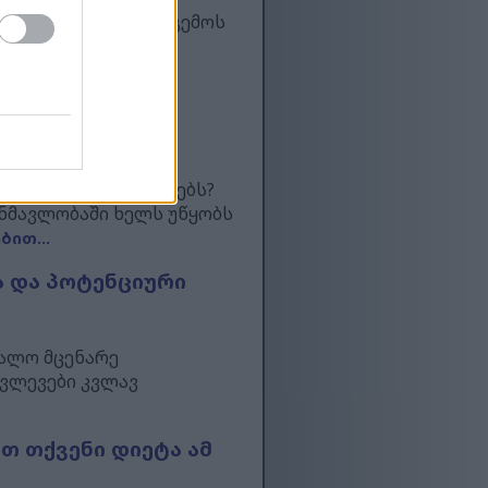
ციების გამო საპნის გემოს
 საოცარ სარგებელს
სი ბალახისგან
ებლად ბუნებრივ გზებს?
ანმავლობაში ხელს უწყობს
ით...
ა და პოტენციური
რალო მცენარე
კვლევები კვლავ
თ თქვენი დიეტა ამ