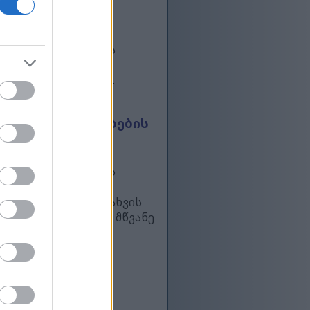
ს სასარგებლოა
ანე, სფეროს ფორმის
ის განმავლობაში
კურნალო თვისებებს.
კვები ნივთიერებების
ტოფილზე აყრიან. ეს
ბისთვის საოცარ
იმისა, რომ ბევრი ხახვის
ომ მისი თითოეული მწვანე
კიცებულებებზე
ადგენს. ზოგიერთ