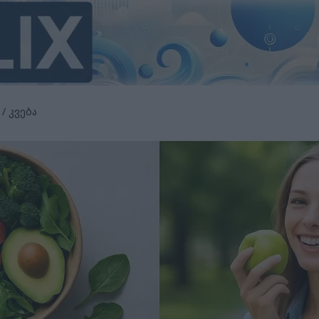
/ კვება