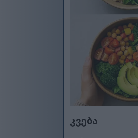
კვება