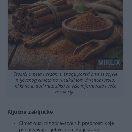
Štapići cimeta uvezani u špagu pored drvene zdjele
mljevenog cimeta na rustikalnom drvenom stolu.
Kliknite ili dodirnite sliku za više informacija i veće
rezolucije.
Ključne zaključke
Cimet nudi niz zdravstvenih prednosti koje
poboljšavaju cjelokupno blagostanje.