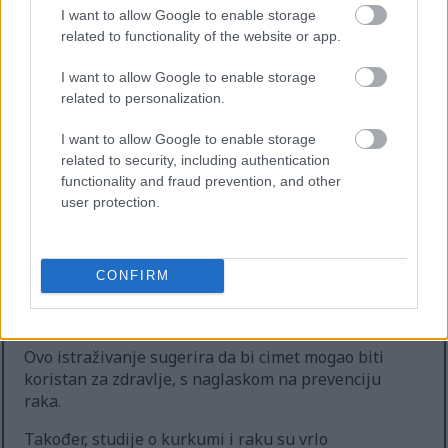
Studije na životinjama pokazuju da cimet može
I want to allow Google to enable storage
poboljšati motoričke sposobnosti i zdravlje mozga.
related to functionality of the website or app.
Zbog toga je cimet ukusan način za podršku mozgu,
što je važno kako starimo.
I want to allow Google to enable storage
related to personalization.
Potencijalna svojstva za
I want to allow Google to enable storage
related to security, including authentication
prevenciju raka
functionality and fraud prevention, and other
user protection.
Rane studije ukazuju na to da bi cimet mogao
pomoći u prevenciji raka. Čini se da neki spojevi u
cimetu mogu zaustaviti rast tumora. Također bi
CONFIRM
mogli pomoći u uništavanju ćelija raka u testovima
na životinjama.
Ovo istraživanje sugerira da bi cimet mogao biti
koristan za zdravlje, s naglaskom na prevenciju
raka.
Također, studije o kurkumi i raku su vrlo