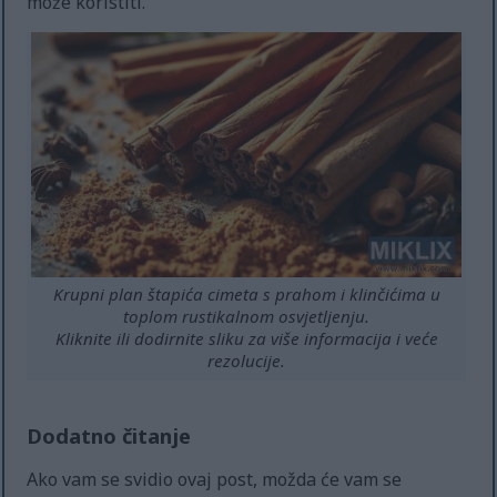
može koristiti.
Krupni plan štapića cimeta s prahom i klinčićima u
toplom rustikalnom osvjetljenju.
Kliknite ili dodirnite sliku za više informacija i veće
rezolucije.
Dodatno čitanje
Ako vam se svidio ovaj post, možda će vam se