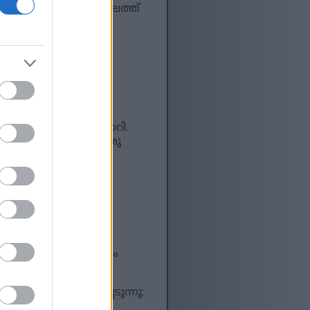
്ക്കുള്ളത്. ഒരുകാലത്ത്
ക് നൽകുകയും പണമായി
്; കിഴക്ക് നിന്ന്
്കുന്ന
വും പാചകത്തിനും
ിന്റെ അടയാളമായി മാറി.
ാസ്ത്രത്തിൽ ഇത് ഒരു
തിശയകരമായ ആരോഗ്യ
ും ഇതിനെ വളരെയധികം
ുന്നു.
ണങ്ങളിൽ ഇവ ഉൾപ്പെടുന്നു: