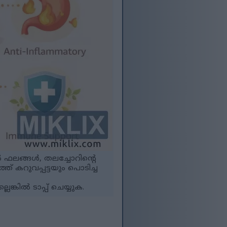
 ഫലങ്ങൾ, തലച്ചോറിന്റെ
 കറുവപ്പട്ടയും പൊടിച്ച
ങ്കിൽ ടാപ്പ് ചെയ്യുക.