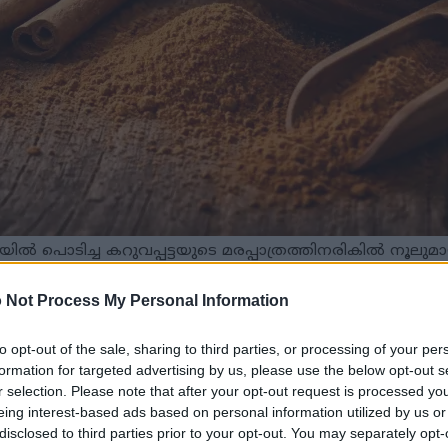
 പൊടിച്ച കറുവപ്പട്ടയുടെ മരപ്പാത്രത്തിനരികിൽ നൂലുമായി ക
കറുവപ്പട്ടത്തടികൾ.
ം ഉയർന്ന റെസല്യൂഷനും ചിത്രത്തിൽ ക്ലിക്ക് ചെയ്യുക അല്ലെ
 Not Process My Personal Information
to opt-out of the sale, sharing to third parties, or processing of your per
formation for targeted advertising by us, please use the below opt-out s
r selection. Please note that after your opt-out request is processed y
 വർദ്ധിപ്പിക്കുന്ന വൈവിധ്യമാർന്ന ആരോഗ്യ ഗുണങ്ങൾ കറുവപ
ൾ രക്തത്തിലെ പഞ്ചസാരയുടെ അളവ് കാര്യക്ഷമമായി നി
eing interest-based ads based on personal information utilized by us or
disclosed to third parties prior to your opt-out. You may separately opt-