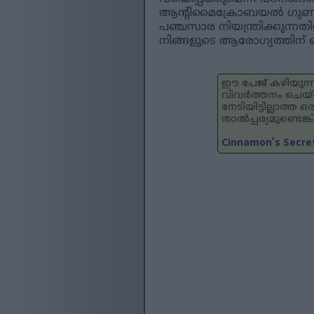
ആന്റിമൈക്രോബയൽ ഗുണങ്ങൾ
പഞ്ചസാര നിയന്ത്രിക്കുന്നത
നിങ്ങളുടെ ആരോഗ്യത്തിന് ഒര
ഈ പേജ് കഴിയുന്ന
വിവർത്തനം ചെയ്‌
നേടിയിട്ടില്ലാത്
താൽപ്പര്യമുണ്ടെങ
Cinnamon’s Secret