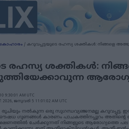
കാഹാരം
/ കറുവപ്പട്ടയുടെ രഹസ്യ ശക്തികൾ: നിങ്ങളെ അത്ഭു
ുടെ രഹസ്യ ശക്തികൾ: നിങ്
ടുത്തിയേക്കാവുന്ന ആരോഗ
 10 9:30:01 AM UTC
026, ജനുവരി 5 11:01:02 AM UTC
ുചിയും നൽകുന്ന ഒരു സുഗന്ധവ്യഞ്ജനമല്ല കറുവപ്പട്ട. 
റെ ഔഷധ ഗുണങ്ങൾ കാരണം പാചകത്തിനപ്പുറം അതിന്റെ
്ട ഭക്ഷണത്തിൽ ചേർക്കുന്നത് നിങ്ങളുടെ ആരോഗ്യത്തെ പ
ങൾ കാണിക്കുന്നു. ഇത് ആന്റിഓക്‌സിഡന്റുകൾ, ആന്റി-ഇൻഫ്ലമ