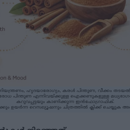
ിയന്ത്രണം, ഹൃദയാരോഗ്യം, കരൾ പിന്തുണ, വീക്കം തടയൽ
ോധ പിന്തുണ എന്നിവയ്ക്കുള്ള ഐക്കണുകളുള്ള മധ്യഭാഗത്ത്
കറുവപ്പട്ടയും കാണിക്കുന്ന ഇൻഫോഗ്രാഫിക്.
ം ഉയർന്ന റെസല്യൂഷനും ചിത്രത്തിൽ ക്ലിക്ക് ചെയ്യുക അല്ലെ