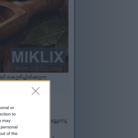
െട്ടഴിച്ചിരിക്കുന്ന
ങ്കിൽ ടാപ്പ് ചെയ്യുക.
sonal or
ection to
ou may
്പട്ട വാഗ്ദാനം ചെയ്യുന്നു.
യന്ത്രിക്കാൻ
 personal
out of the