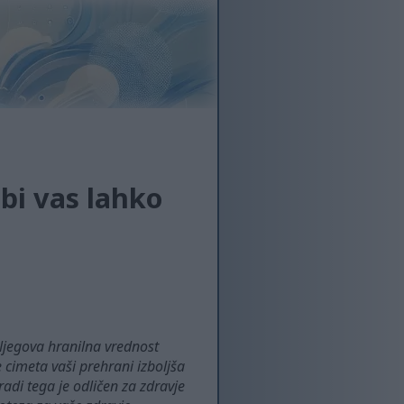
 bi vas lahko
 Njegova hranilna vrednost
 cimeta vaši prehrani izboljša
radi tega je odličen za zdravje