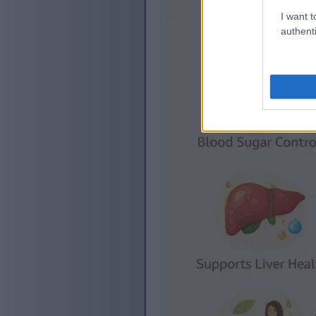
I want t
authenti