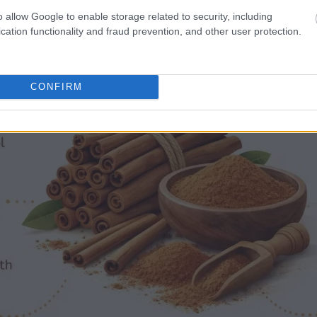
o allow Google to enable storage related to security, including
cation functionality and fraud prevention, and other user protection.
CONFIRM