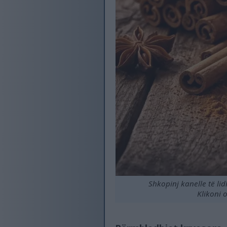
Shkopinj kanelle të li
Klikoni 