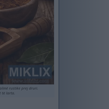
linë rustike prej druri.
të larta.