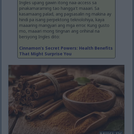
Ingles upang gawin itong naa-access sa
pinakamaraming tao hangga't maaari. Sa
kasamaang palad, ang pagsasalin ng makina ay
hindi pa isang perpektong teknolohiya, kaya
maaaring mangyari ang mga error. Kung gusto
mo, maaari mong tingnan ang orihinal na
bersyong Ingles dito:
Cinnamon’s Secret Powers: Health Benefits
That Might Surprise You