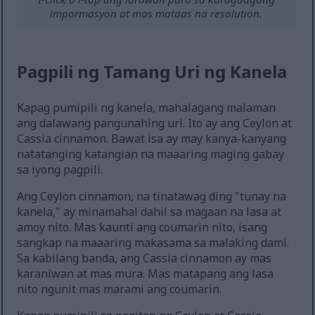
impormasyon at mas mataas na resolution.
Pagpili ng Tamang Uri ng Kanela
Kapag pumipili ng kanela, mahalagang malaman
ang dalawang pangunahing uri. Ito ay ang Ceylon at
Cassia cinnamon. Bawat isa ay may kanya-kanyang
natatanging katangian na maaaring maging gabay
sa iyong pagpili.
Ang Ceylon cinnamon, na tinatawag ding "tunay na
kanela," ay minamahal dahil sa magaan na lasa at
amoy nito. Mas kaunti ang coumarin nito, isang
sangkap na maaaring makasama sa malaking dami.
Sa kabilang banda, ang Cassia cinnamon ay mas
karaniwan at mas mura. Mas matapang ang lasa
nito ngunit mas marami ang coumarin.