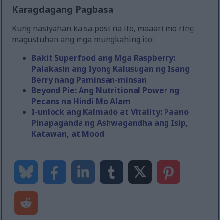
Karagdagang Pagbasa
Kung nasiyahan ka sa post na ito, maaari mo ring
magustuhan ang mga mungkahing ito:
Bakit Superfood ang Mga Raspberry:
Palakasin ang Iyong Kalusugan ng Isang
Berry nang Paminsan-minsan
Beyond Pie: Ang Nutritional Power ng
Pecans na Hindi Mo Alam
I-unlock ang Kalmado at Vitality: Paano
Pinapaganda ng Ashwagandha ang Isip,
Katawan, at Mood