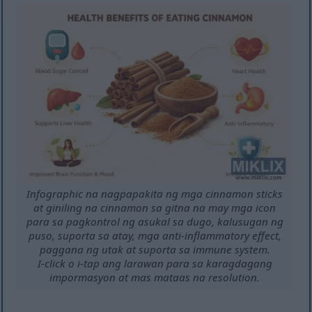
Infographic na nagpapakita ng mga cinnamon sticks
at giniling na cinnamon sa gitna na may mga icon
para sa pagkontrol ng asukal sa dugo, kalusugan ng
puso, suporta sa atay, mga anti-inflammatory effect,
paggana ng utak at suporta sa immune system.
I-click o i-tap ang larawan para sa karagdagang
impormasyon at mas mataas na resolution.