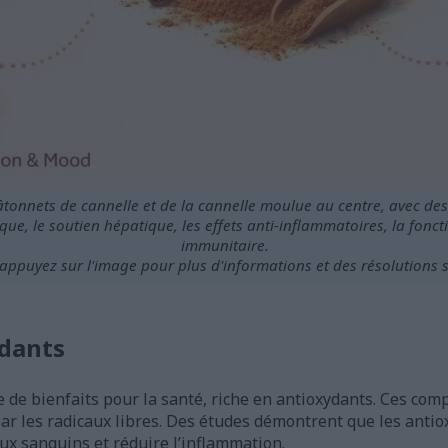
onnets de cannelle et de la cannelle moulue au centre, avec des 
que, le soutien hépatique, les effets anti-inflammatoires, la fonct
immunitaire.
appuyez sur l'image pour plus d'informations et des résolutions 
dants
 de bienfaits pour la santé, riche en antioxydants. Ces co
r les radicaux libres. Des études démontrent que les antio
x sanguins et réduire l’inflammation.