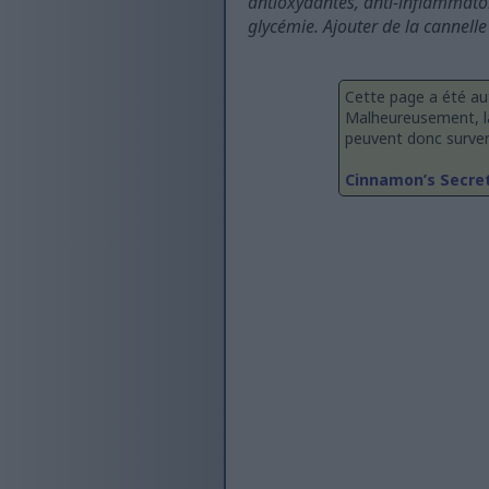
antioxydantes, anti-inflammatoir
glycémie. Ajouter de la cannelle
Cette page a été au
Malheureusement, la
peuvent donc survenir
Cinnamon’s Secret