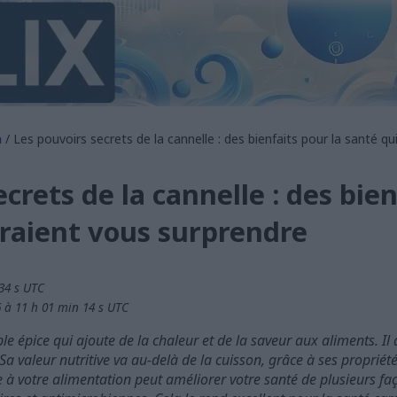
n
/ Les pouvoirs secrets de la cannelle : des bienfaits pour la santé q
crets de la cannelle : des bien
raient vous surprendre
 34 s UTC
6 à 11 h 01 min 14 s UTC
le épice qui ajoute de la chaleur et de la saveur aux aliments. Il
a valeur nutritive va au-delà de la cuisson, grâce à ses propriét
 à votre alimentation peut améliorer votre santé de plusieurs faç