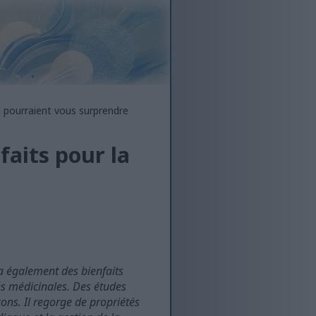
ui pourraient vous surprendre
faits pour la
 a également des bienfaits
és médicinales. Des études
ons. Il regorge de propriétés