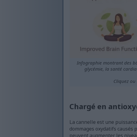
Infographie montrant des bât
glycémie, la santé cardia
Cliquez ou 
Chargé en antioxy
La cannelle est une puissance
dommages oxydatifs causés pa
peuvent augmenter les niveau