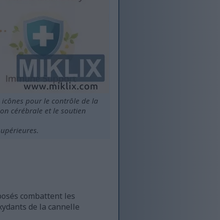
icônes pour le contrôle de la
ion cérébrale et le soutien
supérieures.
mposés combattent les
xydants de la cannelle