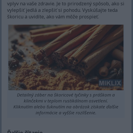
vplyv na vaše zdravie. Je to prirodzený spôsob, ako si
vylepšiť jedlá a zlepšiť si pohodu. Vyskúšajte teda
škoricu a uvidíte, ako vám môže prospieť.
Detailný záber na škoricové tyčinky s práškom a
klinčekmi v teplom rustikálnom osvetlení.
Kliknutím alebo ťuknutím na obrázok získate ďalšie
informácie a vyššie rozlíšenie.
Ďalšie čítanie