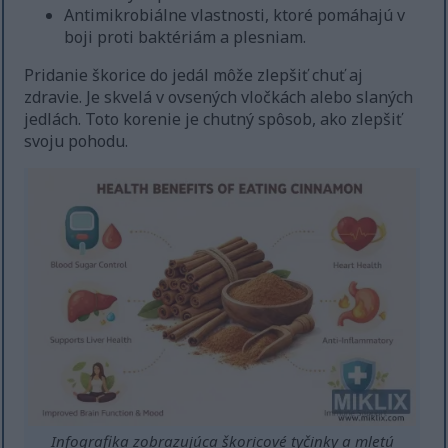
Antimikrobiálne vlastnosti, ktoré pomáhajú v
boji proti baktériám a plesniam.
Pridanie škorice do jedál môže zlepšiť chuť aj
zdravie. Je skvelá v ovsených vločkách alebo slaných
jedlách. Toto korenie je chutný spôsob, ako zlepšiť
svoju pohodu.
Infografika zobrazujúca škoricové tyčinky a mletú