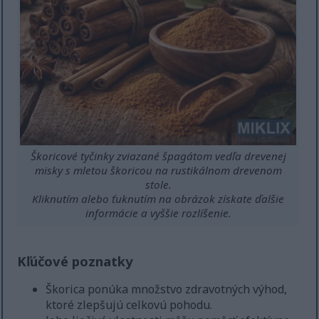
Škoricové tyčinky zviazané špagátom vedľa drevenej
misky s mletou škoricou na rustikálnom drevenom
stole.
Kliknutím alebo ťuknutím na obrázok získate ďalšie
informácie a vyššie rozlíšenie.
Kľúčové poznatky
Škorica ponúka množstvo zdravotných výhod,
ktoré zlepšujú celkovú pohodu.