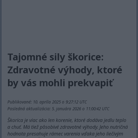
Tajomné sily škorice:
Zdravotné výhody, ktoré
by vás mohli prekvapiť
Publikované: 10. apríla 2025 o 9:27:12 UTC
Posledná aktualizácia: 5. januára 2026 o 11:00:42 UTC
Škorica je viac ako len korenie, ktoré dodáva jedlu teplo
a chuť. Má tiež pôsobivé zdravotné výhody. Jeho nutričná
hodnota presahuje rámec varenia vďaka jeho liečivým