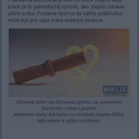
srdce. Je to jednoduchý spôsob, ako zlepšiť zdravie
vášho srdca. Pridanie škorice do vášho jedálnička
môže byť pre vaše srdce múdrym krokom.
Detailný záber na škoricovú tyčinku so symbolom
žiariaceho srdca v pozadí.
Kliknutím alebo ťuknutím na obrázok získate ďalšie
informácie a vyššie rozlíšenie.