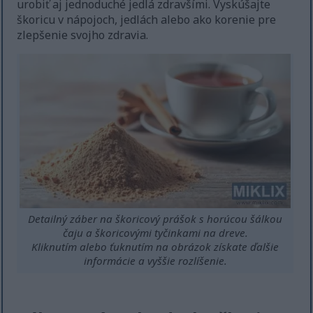
urobiť aj jednoduché jedlá zdravšími. Vyskúšajte
škoricu v nápojoch, jedlách alebo ako korenie pre
zlepšenie svojho zdravia.
Detailný záber na škoricový prášok s horúcou šálkou
čaju a škoricovými tyčinkami na dreve.
Kliknutím alebo ťuknutím na obrázok získate ďalšie
informácie a vyššie rozlíšenie.