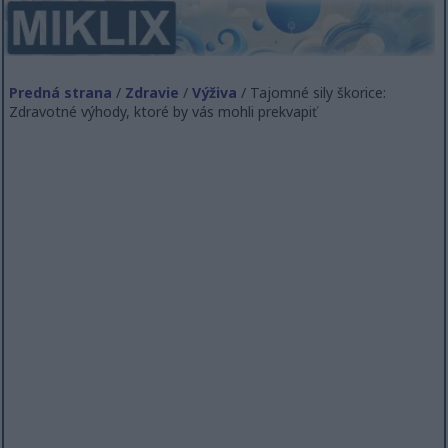
Predná strana
/
Zdravie
/
Výživa
/ Tajomné sily škorice:
Zdravotné výhody, ktoré by vás mohli prekvapiť