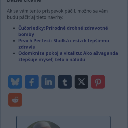
Ak sa vám tento príspevok páčil, možno sa vám
budú páčiť aj tieto návrhy:
Čučoriedky: Prírodné drobné zdravotné
bomby
Peach Perfect: Sladká cesta k lepšiemu
zdraviu
Odomknite pokoj a vitalitu: Ako ašvaganda
zlepšuje myseľ, telo a náladu