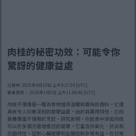
肉桂的秘密功效：可能令你
驚訝的健康益處
已發佈: 2025年4月10日 上午9:27:50 [UTC]
最後更新： 2026年1月5日 上午11:00:46 [UTC]
肉桂不僅僅是一種為食物增添溫暖和風味的香料。它還
具有令人印象深刻的健康益處。由於其藥用特性，它的
營養價值不僅限於烹飪。研究表明，在飲食中添加肉桂
可以在多個方面增進您的健康。它富含抗氧化、抗炎和
抗菌特性。這對心臟健康和血糖控制非常有益。在日常