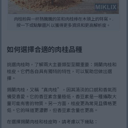
肉桂粉與一杯熱騰騰的茶和肉桂棒在木頭上的特寫。.
按一下或點擊圖片以獲得更多資訊和更高解析度。
如何選擇合適的肉桂品種
挑選肉桂時，了解兩大主要類型至關重要：錫蘭肉桂和
桂皮。它們各自具有獨特的特性，可以幫助您做出選
擇。
錫蘭肉桂，又稱“真肉桂”，因其清淡的口感和香氣而
備受喜愛。它的香豆素含量極低，香豆素是一種攝取大
量可能有害的物質。另一方面，桂皮更為常見且價格更
低。它的味道更濃鬱，但香豆素含量也更高。
在選擇錫蘭肉桂和桂皮時，請考慮以下幾點：