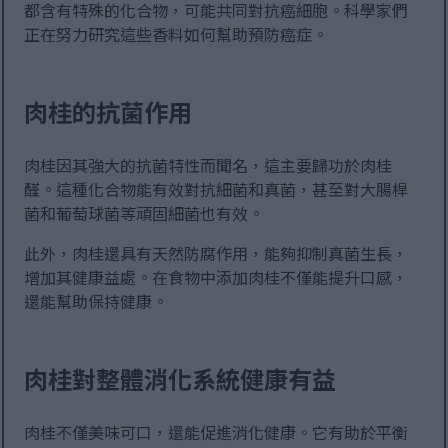
都含有特殊的化合物，可能共同對抗癌細胞。科學家們
正在努力研究這些香料如何幫助預防癌症。
肉桂的抗菌作用
肉桂因其強大的抗菌特性而聞名，這主要歸功於肉桂
醛。這種化合物能有效對抗細菌和真菌，甚至對大腸桿
菌和葡萄球菌等頑固細菌也有效。
此外，肉桂還具有天然防腐作用，能夠抑制真菌生長，
增加其健康益處。在食物中添加肉桂不僅能提升口感，
還能幫助保持健康。
肉桂對整體消化系統健康有益
肉桂不僅美味可口，還能促進消化健康。它有助於平衡