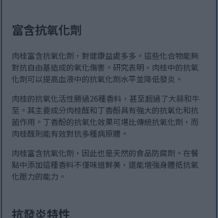
富含抗氧化劑
肉桂富含抗氧化劑，對健康益處多多。這些化合物能夠
對抗自由基造成的氧化傷害。研究表明，肉桂中的抗氧
化劑可以提高血液中的抗氧化劑水平並降低發炎。
肉桂的抗氧化活性勝過26種香料，甚至超過了大蒜和牛
至。其主要成分肉桂醛和丁香酚具有強大的抗氧化和抗
菌作用。丁香酚的抗氧化效果可堪比傳統抗氧化劑，而
肉桂醛則能有效對抗多種病原體。
肉桂富含抗氧化劑，因此也是天然的食品防腐劑。在餐
點中添加這種香料不僅味道鮮美，還能增強身體抵抗氧
化壓力的能力。
抗發炎特性