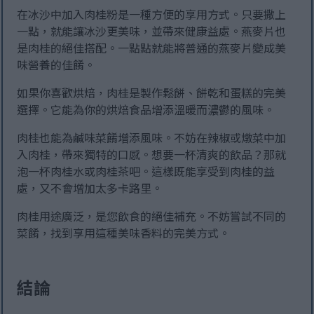
在冰沙中加入肉桂粉是一種方便的享用方式。只要撒上
一點，就能讓冰沙更美味，並帶來健康益處。燕麥片也
是肉桂的絕佳搭配。一點點就能將普通的燕麥片變成美
味營養的佳餚。
如果你喜歡烘焙，肉桂是製作鬆餅、餅乾和蛋糕的完美
選擇。它能為你的烘焙食品增添溫暖而濃鬱的風味。
肉桂也能為鹹味菜餚增添風味。不妨在辣椒或燉菜中加
入肉桂，帶來獨特的口感。想要一杯清爽的飲品？那就
泡一杯肉桂水或肉桂茶吧。這樣既能享受到肉桂的益
處，又不會增加太多卡路里。
肉桂用途廣泛，是您飲食的絕佳補充。不妨嘗試不同的
菜餚，找到享用這種美味香料的完美方式。
結論