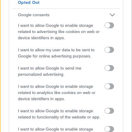
可以把它撒在燕麥粥、冰沙上，或用於鹹味菜餚。享用
Opted Out
肉桂的方式有很多種。
Google consents
I want to allow Google to enable storage
肉桂在體重管理中的作用
related to advertising like cookies on web or
device identifiers in apps.
研究表明，肉桂有助於體重管理。它會影響我們身體利
I want to allow my user data to be sent to
用能量的方式，從而幫助我們更好地控制卡路里攝取。
Google for online advertising purposes.
肉桂的作用遠不止於抑制飢餓感。它還能幫助我們的身
I want to allow Google to send me
體更好地處理糖分。這有助於保持血糖水平穩定，而這
personalized advertising.
對於減肥至關重要。
I want to allow Google to enable storage
在餐點中加入肉桂是一種有趣的減肥方法。不妨試試加
related to analytics like cookies on web or
在燕麥粥或奶昔裡。享用肉桂的方式有很多種。
device identifiers in apps.
I want to allow Google to enable storage
related to functionality of the website or app.
肉桂與神經退化性疾病的保護作用
I want to allow Google to enable storage