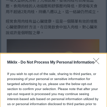
一項大型研究分析了九項試驗，發現肉桂可以降低血
壓。食用肉桂的人收縮壓和舒張壓均降低。即使每天食
用不超過2克肉桂，持續八週以上，這一結論仍然成立。
經常食用肉桂有益心臟健康。這是一個簡單有效的增進
心臟健康的好方法。在日常飲食中加入肉桂，對心臟來
說或許是個明智之舉。
Miklix -
Do Not Process My Personal Information
If you wish to opt-out of the sale, sharing to third parties, or
processing of your personal or sensitive information for
targeted advertising by us, please use the below opt-out
section to confirm your selection. Please note that after your
opt-out request is processed you may continue seeing
肉桂棒的特寫鏡頭，背景有一個發光的心形符號。.
interest-based ads based on personal information utilized by
按一下或點擊圖片以獲得更多資訊和更高解析度。
us or personal information disclosed to third parties prior to