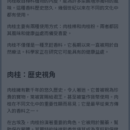
肉桂取自樟科植物的內皮，能為許多菜餚增添獨特的風
味。這種香料歷史悠久，幾個世紀以來在不同的文化中
都有使用。
肉桂主要有兩種使用方式：肉桂棒和肉桂粉。兩者都因
其風味和健康益處而備受喜愛。
肉桂不僅僅是一種烹飪香料，它長期以來一直被用於自
然療法。科學家正在研究它可能具有的健康益處。
肉桂：歷史視角
肉桂擁有數千年的悠久歷史，令人著迷。它曾被視為珍
貴的寶物，常被賞賜給君王，甚至被當作貨幣使用。肉
桂在不同文化中的重要性顯而易見；它是最早從東方傳
入的香料之一。
在古埃及，肉桂扮演著重要的角色。它被用於醫藥，幫
助保存屍體。其獨特的味道和香氣使其成為烹飪和保健