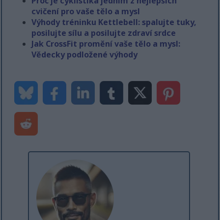
Proč je cyklistika jedním z nejlepších
cvičení pro vaše tělo a mysl
Výhody tréninku Kettlebell: spalujte tuky,
posilujte sílu a posilujte zdraví srdce
Jak CrossFit promění vaše tělo a mysl:
Vědecky podložené výhody