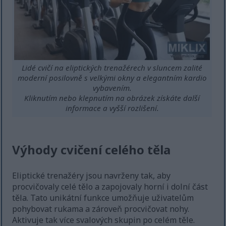
Lidé cvičí na eliptických trenažérech v sluncem zalité
moderní posilovně s velkými okny a elegantním kardio
vybavením.
Kliknutím nebo klepnutím na obrázek získáte další
informace a vyšší rozlišení.
Výhody cvičení celého těla
Eliptické trenažéry jsou navrženy tak, aby
procvičovaly celé tělo a zapojovaly horní i dolní část
těla. Tato unikátní funkce umožňuje uživatelům
pohybovat rukama a zároveň procvičovat nohy.
Aktivuje tak více svalových skupin po celém těle.