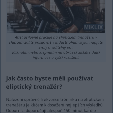
Atlet usilovně pracuje na eliptickém trenažéru v
sluncem zalité posilovně v industriálním stylu, napjaté
svaly a viditelný pot.
Kliknutím nebo klepnutím na obrázek získáte další
informace a vyšší rozlišení.
Jak často byste měli používat
eliptický trenažér?
Nalezení správné frekvence tréninku na eliptickém
trenažéru je klíčem k dosažení nejlepších výsledků.
Odborníci doporučují alespoň 150 minut kardio