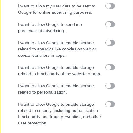
si tréninky, což zároveň prospívá vašemu
I want to allow my user data to be sent to
kardiovaskulárnímu zdraví.
Google for online advertising purposes.
I want to allow Google to send me
personalized advertising.
I want to allow Google to enable storage
related to analytics like cookies on web or
device identifiers in apps.
I want to allow Google to enable storage
related to functionality of the website or app.
Ilustrace pulzujícího srdce s cévami a osoby trénující
I want to allow Google to enable storage
na eliptickém trenažéru.
related to personalization.
Kliknutím nebo klepnutím na obrázek získáte další
informace a vyšší rozlišení.
I want to allow Google to enable storage
related to security, including authentication
functionality and fraud prevention, and other
user protection.
Všestrannost eliptických