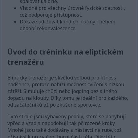
spalovat kalorie.
Vhodné pro všechny úrovně fyzické zdatnosti,
což podporuje přístupnost.
Dokáže udržovat kondiční rutiny i během
období rekonvalescence.
Úvod do tréninku na eliptickém
trenažéru
Eliptický trenažér je skvělou volbou pro fitness
nadšence, protože nabízí možnost cvičení s nízkou
zátěží. Simuluje chůzi nebo jogging bez silného
dopadu na klouby. Díky tomu je ideální pro každého,
od začátečníků až po zkušené sportovce.
Tyto stroje jsou vybaveny pedály, které se pohybují
vpřed a vzad a napodobují tak přirozené kroky.
Mnohé jsou také dodávány s nástavci na ruce, což
přispívá k procvičení horní části těla. Díky této