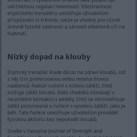
udržitelnou regulaci hmotnosti. Všestrannost
eliptického trenažéru umožňuje uživatelům
přizpůsobit si trénink, takže je vhodný pro různé
úrovně fyzické zdatnosti a zároveň efektivně cílí na
hubnutí.
Nízký dopad na klouby
Eliptický trenažér klade důraz na zdraví kloubů, což
z něj činí preferovanou volbu mnoha fitness
nadšenců. Nabízí cvičení s nízkou zátěží, čímž
snižuje zátěž kloubů. Vaše chodidla zůstávají v
neustálém kontaktu s pedály, čímž se minimalizuje
zátěž pozorovaná u cvičení s vysokou zátěží, jako je
běh. Tato funkce umožňuje uživatelům provádět
fyzickou aktivitu bez nepohodlí kloubů.
Studie v časopise Journal of Strength and