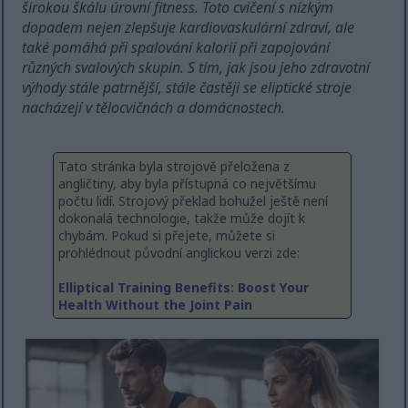
širokou škálu úrovní fitness. Toto cvičení s nízkým
dopadem nejen zlepšuje kardiovaskulární zdraví, ale
také pomáhá při spalování kalorií při zapojování
různých svalových skupin. S tím, jak jsou jeho zdravotní
výhody stále patrnější, stále častěji se eliptické stroje
nacházejí v tělocvičnách a domácnostech.
Tato stránka byla strojově přeložena z
angličtiny, aby byla přístupná co největšímu
počtu lidí. Strojový překlad bohužel ještě není
dokonalá technologie, takže může dojít k
chybám. Pokud si přejete, můžete si
prohlédnout původní anglickou verzi zde:
Elliptical Training Benefits: Boost Your
Health Without the Joint Pain