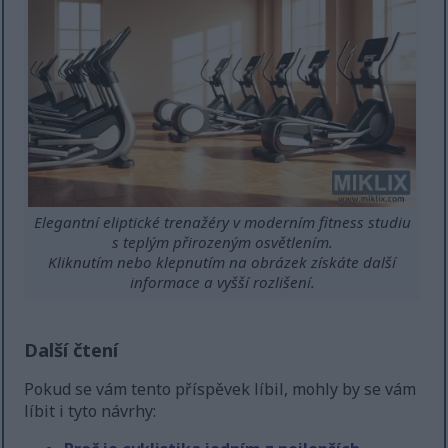
Elegantní eliptické trenažéry v moderním fitness studiu
s teplým přirozeným osvětlením.
Kliknutím nebo klepnutím na obrázek získáte další
informace a vyšší rozlišení.
Další čtení
Pokud se vám tento příspěvek líbil, mohly by se vám
líbit i tyto návrhy: