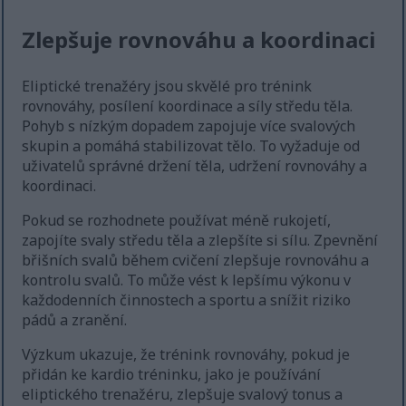
Zlepšuje rovnováhu a koordinaci
Eliptické trenažéry jsou skvělé pro trénink
rovnováhy, posílení koordinace a síly středu těla.
Pohyb s nízkým dopadem zapojuje více svalových
skupin a pomáhá stabilizovat tělo. To vyžaduje od
uživatelů správné držení těla, udržení rovnováhy a
koordinaci.
Pokud se rozhodnete používat méně rukojetí,
zapojíte svaly středu těla a zlepšíte si sílu. Zpevnění
břišních svalů během cvičení zlepšuje rovnováhu a
kontrolu svalů. To může vést k lepšímu výkonu v
každodenních činnostech a sportu a snížit riziko
pádů a zranění.
Výzkum ukazuje, že trénink rovnováhy, pokud je
přidán ke kardio tréninku, jako je používání
eliptického trenažéru, zlepšuje svalový tonus a