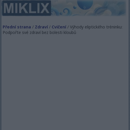
Přední strana
/
Zdraví
/
Cvičení
/ Výhody eliptického tréninku:
Podpořte své zdraví bez bolesti kloubů