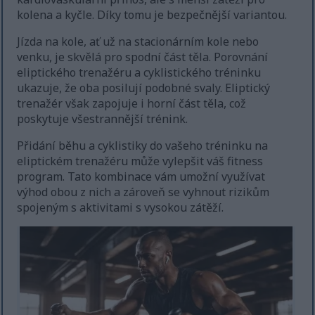
kolena a kyčle. Díky tomu je bezpečnější variantou.
Jízda na kole, ať už na stacionárním kole nebo
venku, je skvělá pro spodní část těla. Porovnání
eliptického trenažéru a cyklistického tréninku
ukazuje, že oba posilují podobné svaly. Eliptický
trenažér však zapojuje i horní část těla, což
poskytuje všestrannější trénink.
Přidání běhu a cyklistiky do vašeho tréninku na
eliptickém trenažéru může vylepšit váš fitness
program. Tato kombinace vám umožní využívat
výhod obou z nich a zároveň se vyhnout rizikům
spojeným s aktivitami s vysokou zátěží.