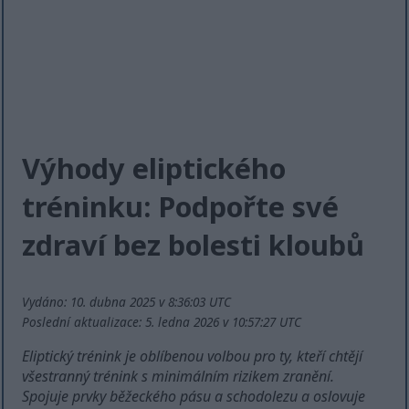
Výhody eliptického
tréninku: Podpořte své
zdraví bez bolesti kloubů
Vydáno: 10. dubna 2025 v 8:36:03 UTC
Poslední aktualizace: 5. ledna 2026 v 10:57:27 UTC
Eliptický trénink je oblíbenou volbou pro ty, kteří chtějí
všestranný trénink s minimálním rizikem zranění.
Spojuje prvky běžeckého pásu a schodolezu a oslovuje