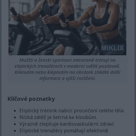
Mužští a ženskí sportovci intenzivně trénují na
eliptických trenažérech v moderní světlé posilovně.
Kliknutím nebo klepnutím na obrázek získáte další
informace a vyšší rozlišení.
Klíčové poznatky
Eliptický trénink nabízí procvičení celého těla.
Nízká zátěž je šetrná ke kloubům.
Výrazně zlepšuje kardiovaskulární zdraví.
Eliptické trenažéry pomáhají efektivně