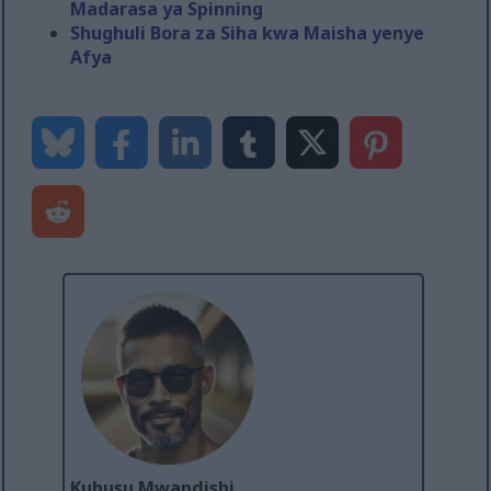
Madarasa ya Spinning
Shughuli Bora za Siha kwa Maisha yenye
Afya
Kuhusu Mwandishi