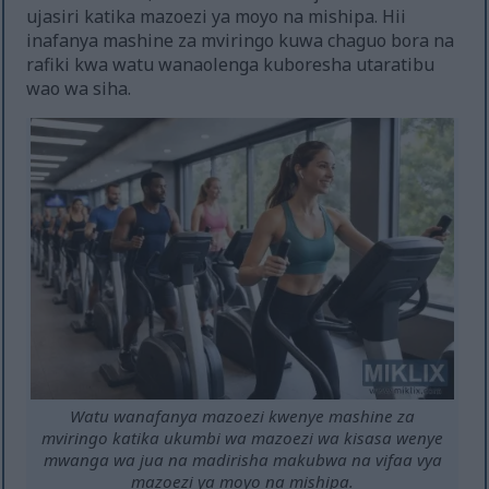
ujasiri katika mazoezi ya moyo na mishipa. Hii
inafanya mashine za mviringo kuwa chaguo bora na
rafiki kwa watu wanaolenga kuboresha utaratibu
wao wa siha.
Watu wanafanya mazoezi kwenye mashine za
mviringo katika ukumbi wa mazoezi wa kisasa wenye
mwanga wa jua na madirisha makubwa na vifaa vya
mazoezi ya moyo na mishipa.