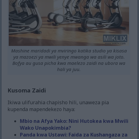
Mashine maridadi ya mviringo katika studio ya kisasa
ya mazoezi ya mwili yenye mwanga wa asili wa joto.
Bofya au gusa picha kwa maelezo zaidi na ubora wa
hali ya juu.
Kusoma Zaidi
Ikiwa ulifurahia chapisho hili, unaweza pia
kupenda mapendekezo haya:
Mbio na Afya Yako: Nini Hutokea kwa Mwili
Wako Unapokimbia?
Panda kwa Ustawi: Faida za Kushangaza za