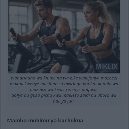
Wanariadha wa kiume na wa kike wakifanya mazoezi
makali kwenye mashine za mviringo katika ukumbi wa
mazoezi wa kisasa wenye angavu.
Bofya au gusa picha kwa maelezo zaidi na ubora wa
hali ya juu.
Mambo muhimu ya kuchukua