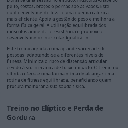
Durante uma sessão no elíptico, músculos-chave do
peito, costas, braços e pernas são ativados. Este
duplo envolvimento leva a uma queima calórica
mais eficiente. Apoia a gestão do peso e melhora a
forma física geral. A utilização equilibrada dos
músculos aumenta a resistência e promove o
desenvolvimento muscular igualitário.
Este treino agrada a uma grande variedade de
pessoas, adaptando-se a diferentes níveis de
fitness. Minimiza o risco de distensão articular
devido à sua mecânica de baixo impacto. O treino no
elíptico oferece uma forma ótima de alcançar uma
rotina de fitness equilibrada, beneficiando quem
procura melhorar a sua saúde física.
Treino no Elíptico e Perda de
Gordura