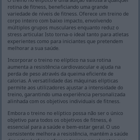
O treino no elíptico é uma adição valiosa a qualquer
rotina de fitness, beneficiando uma grande
variedade de níveis de fitness. Oferece um treino de
corpo inteiro com baixo impacto, envolvendo
múltiplos grupos musculares enquanto reduz o
stress articular. Isto torna-o ideal tanto para atletas
experientes como para iniciantes que pretendem
melhorar a sua saúde.
Incorporar o treino no elíptico na sua rotina
aumenta a resistência cardiovascular e ajuda na
perda de peso através da queima eficiente de
calorias. A versatilidade das máquinas elípticas
permite aos utilizadores ajustar a intensidade do
treino, garantindo uma experiência personalizada
alinhada com os objetivos individuais de fitness.
Embora o treino no elíptico possa não ser o único
objetivo para todos os objetivos de fitness, é
essencial para a saúde e bem-estar geral. O uso
consistente melhora a resistência, mantém a saúde