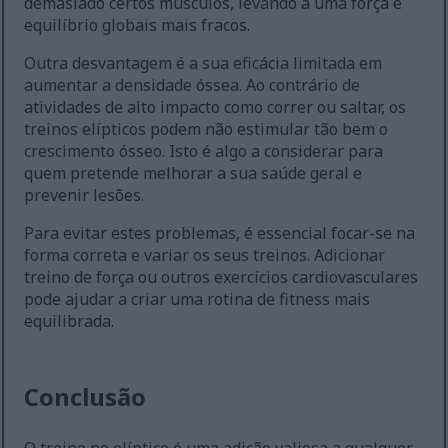
demasiado certos músculos, levando a uma força e
equilíbrio globais mais fracos.
Outra desvantagem é a sua eficácia limitada em
aumentar a densidade óssea. Ao contrário de
atividades de alto impacto como correr ou saltar, os
treinos elípticos podem não estimular tão bem o
crescimento ósseo. Isto é algo a considerar para
quem pretende melhorar a sua saúde geral e
prevenir lesões.
Para evitar estes problemas, é essencial focar-se na
forma correta e variar os seus treinos. Adicionar
treino de força ou outros exercícios cardiovasculares
pode ajudar a criar uma rotina de fitness mais
equilibrada.
Conclusão