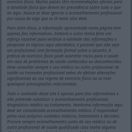
exercício físico. Muitos países têm recomendações oficiais para
a atividade física que devem ter precedência sobre tudo o que
ler aqui. Nunca se deve ignorar o aconselhamento profissional
por causa de algo que se lê neste sítio Web.
Para além disso, a informação apresentada nesta página tem
apenas fins informativos. Embora o autor tenha feito um
esforço razoável para verificar a validade das informações e
pesquisar os tópicos aqui abordados, é possível que não seja
um profissional com formação formal sobre o assunto. A
prática de exercício físico pode acarretar riscos para a saúde
em caso de problemas de saúde conhecidos ou desconhecidos.
Deve consultar sempre o seu médico ou outro profissional de
saúde ou treinador profissional antes de efetuar alterações
significativas ao seu regime de exercício físico ou se tiver
quaisquer preocupações relacionadas.
Todo o conteúdo deste site é apenas para fins informativos e
não pretende substituir o aconselhamento profissional,
diagnóstico médico ou tratamento. Nenhuma informação aqui
deve ser considerada aconselhamento médico. É responsável
pelos seus próprios cuidados médicos, tratamento e decisões.
Procure sempre aconselhamento junto do seu médico ou de
outro profissional de saúde qualificado caso tenha alguma