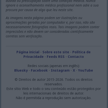
dúvida ou preocupação sobre uma condição médica. Nunca
ignore o aconselhamento médico profissional nem adie a sua
procura por causa de algo que leu neste site.
As imagens nesta página podem ser ilustrações ou
aproximações geradas por computador e, por isso, não são
necessariamente fotografias reais. Tais imagens podem conter
imprecisões e não devem ser consideradas cientificamente
corretas sem verificação.
Página inicial
-
Sobre este site
-
Política de
Privacidade
-
Feeds RSS
-
Contacto
Redes sociais (apenas em inglês):
Bluesky
-
Facebook
-
Instagram
-
X
-
YouTube
© Direitos de autor 2015-2026. Todos os direitos
reservados.
Este sítio Web e todo o seu conteúdo estão protegidos por
leis internacionais de direitos de autor.
Não é permitida a reprodução sem autorização.