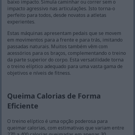
baixo impacto. Simula caminhar ou correr sem o
impacto agressivo nas articulações. Isto torna-o
perfeito para todos, desde novatos a atletas
experientes.
Estas máquinas apresentam pedais que se movem
em movimentos para a frente e para trás, imitando
passadas naturais. Muitos também vêm com
acessórios para os braços, complementando o treino
da parte superior do corpo. Esta versatilidade torna
o treino elíptico adequado para uma vasta gama de
objetivos e níveis de fitness.
Queima Calorias de Forma
Eficiente
O treino elíptico é uma opção poderosa para
queimar calorias, com estimativas que variam entre
270 a 400 calorias queimadas em apenas 30