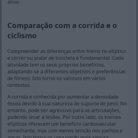
ativo.
Comparação com a corrida e o
ciclismo
Compreender as diferenças entre treino no elíptico
e correr ou andar de bicicleta é fundamental. Cada
atividade tem os seus próprios benefícios,
adaptando-se a diferentes objetivos e preferências
de fitness. Isto torna-os valiosos em vários
contextos.
A corrida é conhecida por aumentar a densidade
óssea devido à sua natureza de suporte de peso. No
entanto, pode ser agressivo para as articulações,
podendo levar a lesões. Por outro lado, os treinos
elípticos oferecem um benefício cardiovascular
semelhante, mas com menos tensão nos joelhos e
ancas. Isto torna-os uma opção mais segura.