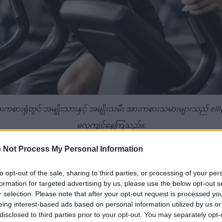
ကစားရုံတွင် အမျိုးသားနှင့် အမျိုးသမီး အားကစားသမားများသည် ellip
လေ့ကျင့်နေကြသည်။.
ားနှင့် ပိုမိုမြင့်မားသော ရုပ်ထွက်အရည်အသွေးများအတွက် ပုံကို နှိပ်
 Not Process My Personal Information
to opt-out of the sale, sharing to third parties, or processing of your per
formation for targeted advertising by us, please use the below opt-out s
r selection. Please note that after your opt-out request is processed y
eing interest-based ads based on personal information utilized by us or
န္ဓာကိုယ်တစ်ခုလုံးရဲ့ လေ့ကျင့်ခန်းကို ပေးစွမ်းပါတယ်။
disclosed to third parties prior to your opt-out. You may separately opt-