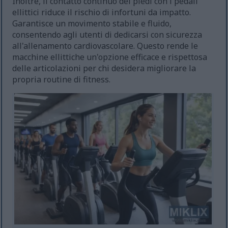
Inoltre, il contatto continuo dei piedi con i pedali
ellittici riduce il rischio di infortuni da impatto.
Garantisce un movimento stabile e fluido,
consentendo agli utenti di dedicarsi con sicurezza
all'allenamento cardiovascolare. Questo rende le
macchine ellittiche un'opzione efficace e rispettosa
delle articolazioni per chi desidera migliorare la
propria routine di fitness.