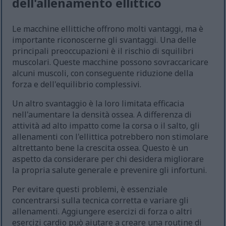
dell'allenamento ellittico
Le macchine ellittiche offrono molti vantaggi, ma è
importante riconoscerne gli svantaggi. Una delle
principali preoccupazioni è il rischio di squilibri
muscolari. Queste macchine possono sovraccaricare
alcuni muscoli, con conseguente riduzione della
forza e dell'equilibrio complessivi.
Un altro svantaggio è la loro limitata efficacia
nell'aumentare la densità ossea. A differenza di
attività ad alto impatto come la corsa o il salto, gli
allenamenti con l'ellittica potrebbero non stimolare
altrettanto bene la crescita ossea. Questo è un
aspetto da considerare per chi desidera migliorare
la propria salute generale e prevenire gli infortuni.
Per evitare questi problemi, è essenziale
concentrarsi sulla tecnica corretta e variare gli
allenamenti. Aggiungere esercizi di forza o altri
esercizi cardio può aiutare a creare una routine di