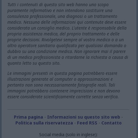
Tutti i contenuti di questo sito web hanno uno scopo
puramente informativo e non intendono sostituire una
consulenza professionale, una diagnosi o un trattamento
medico. Nessuna delle informazioni qui contenute deve essere
considerata un consiglio medico. L'utente è responsabile della
propria assistenza medica, del proprio trattamento e delle
proprie decisioni. Rivolgetevi sempre al vostro medico o a un
altro operatore sanitario qualificato per qualsiasi domanda o
dubbio su una condizione medica. Non ignorare mai il parere
di un medico professionista o ritardarne la richiesta a causa di
quanto letto su questo sito.
Le immagini presenti in questa pagina potrebbero essere
illustrazioni generate al computer o approssimazioni e
pertanto non sono necessariamente fotografie reali. Tali
immagini potrebbero contenere imprecisioni e non devono
essere considerate scientificamente corrette senza verifica.
Prima pagina
-
Informazioni su questo sito web
-
Politica sulla riservatezza
-
Feed RSS
-
Contatto
Social media (solo in inglese):