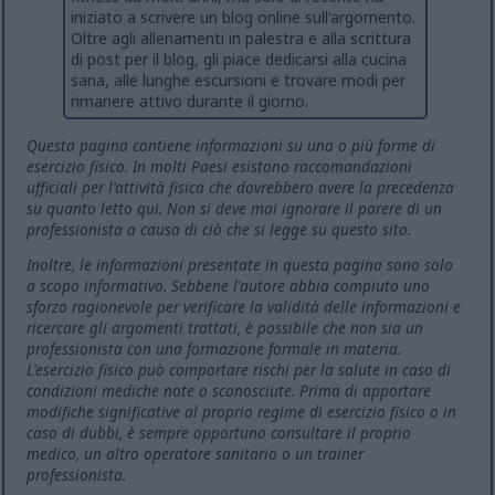
iniziato a scrivere un blog online sull'argomento.
Oltre agli allenamenti in palestra e alla scrittura
di post per il blog, gli piace dedicarsi alla cucina
sana, alle lunghe escursioni e trovare modi per
rimanere attivo durante il giorno.
Questa pagina contiene informazioni su una o più forme di
esercizio fisico. In molti Paesi esistono raccomandazioni
ufficiali per l'attività fisica che dovrebbero avere la precedenza
su quanto letto qui. Non si deve mai ignorare il parere di un
professionista a causa di ciò che si legge su questo sito.
Inoltre, le informazioni presentate in questa pagina sono solo
a scopo informativo. Sebbene l'autore abbia compiuto uno
sforzo ragionevole per verificare la validità delle informazioni e
ricercare gli argomenti trattati, è possibile che non sia un
professionista con una formazione formale in materia.
L'esercizio fisico può comportare rischi per la salute in caso di
condizioni mediche note o sconosciute. Prima di apportare
modifiche significative al proprio regime di esercizio fisico o in
caso di dubbi, è sempre opportuno consultare il proprio
medico, un altro operatore sanitario o un trainer
professionista.