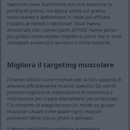
macchine come le ellittiche non solo favorisce la
perdita di grasso, ma agisce anche sul grasso
sottocutaneo e addominale in modo più efficace
rispetto ai metodi tradizionali. Studi hanno
dimostrato che i partecipanti all'HIIE hanno perso
più grasso sottocutaneo rispetto a coloro che si sono
sottoposti a esercizio aerobico a ritmo costante.
Migliora il targeting muscolare
I trainer ellittici sono rinomati per la loro capacità di
allenare efficacemente muscoli specifici. Gli utenti
possono regolare le impostazioni di resistenza e
inclinazione per creare allenamenti personalizzati.
Ciò consente di eseguire esercizi mirati su gruppi
muscolari chiave come quadricipiti, muscoli
posteriori della coscia, glutei e polpacci.
Il design dell'ellittica supporta la pedalata