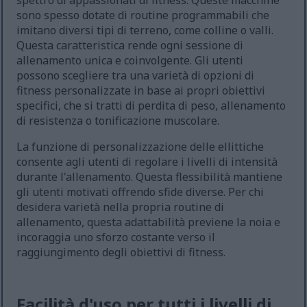
spettro di appassionati di fitness. Queste macchine
sono spesso dotate di routine programmabili che
imitano diversi tipi di terreno, come colline o valli.
Questa caratteristica rende ogni sessione di
allenamento unica e coinvolgente. Gli utenti
possono scegliere tra una varietà di opzioni di
fitness personalizzate in base ai propri obiettivi
specifici, che si tratti di perdita di peso, allenamento
di resistenza o tonificazione muscolare.
La funzione di personalizzazione delle ellittiche
consente agli utenti di regolare i livelli di intensità
durante l'allenamento. Questa flessibilità mantiene
gli utenti motivati offrendo sfide diverse. Per chi
desidera varietà nella propria routine di
allenamento, questa adattabilità previene la noia e
incoraggia uno sforzo costante verso il
raggiungimento degli obiettivi di fitness.
Facilità d'uso per tutti i livelli di