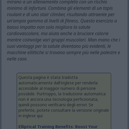
mirano a un allenamento completo con un rischio
minimo di infortuni. Combina gli elementi di un tapis
roulant e di uno stair climber, risultando attraente per
un'ampia gamma di livelli di fitness. Questo esercizio a
basso impatto non solo migliora la salute
cardiovascolare, ma aiuta anche a bruciare calorie
mentre coinvolge vari gruppi muscolari. Man mano che i
suoi vantaggi per la salute diventano più evidenti, le
macchine ellittiche si trovano sempre più nelle palestre e
nelle case.
Questa pagina è stata tradotta
automaticamente dall'inglese per renderla
accessibile al maggior numero di persone
possibile. Purtroppo, la traduzione automatica
non è ancora una tecnologia perfezionata,
quindi possono verificarsi degli errori. Se
preferite, potete consultare la versione originale
in inglese qui:
Elliptical Training Benefits: Boost Your