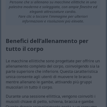
Persone che si allenano su macchine ellittiche in una
palestra moderna e soleggiata, con ampie finestre ed
eleganti attrezzature cardio.
Fare clic o toccare l'immagine per ulteriori
informazioni e risoluzioni più elevate.
Benefici dell'allenamento per
tutto il corpo
Le macchine ellittiche sono progettate per offrire un
allenamento completo del corpo, coinvolgendo sia la
parte superiore che inferiore. Questa caratteristica
unica consente agli utenti di muovere le braccia
mentre allenano le gambe, attivando più gruppi
muscolari in tutto il corpo.
Durante una sessione ellittica, vengono coinvolti i
muscoli chiave di petto, schiena, braccia e gambe.
Questo doppio coinvolgimento porta a un consumo