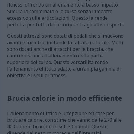
fitness, offrendo un allenamento a basso impatto.
Simula la camminata o la corsa senza l'impatto
eccessivo sulle articolazioni. Questo la rende
perfetta per tutti, dai principianti agli atleti esperti.
Questi attrezzi sono dotati di pedali che si muovono
avanti e indietro, imitando la falcata naturale. Molti
sono dotati anche di attacchi per le braccia, che
contribuiscono all'allenamento della parte
superiore del corpo. Questa versatilità rende
l'allenamento ellittico adatto a un'ampia gamma di
obiettivi e livelli di fitness.
Brucia calorie in modo efficiente
L'allenamento ellittico è un'opzione efficace per
bruciare calorie, con stime che vanno dalle 270 alle
400 calorie bruciate in soli 30 minuti. Questo
dipende dal peso corporeo e dall'intensità