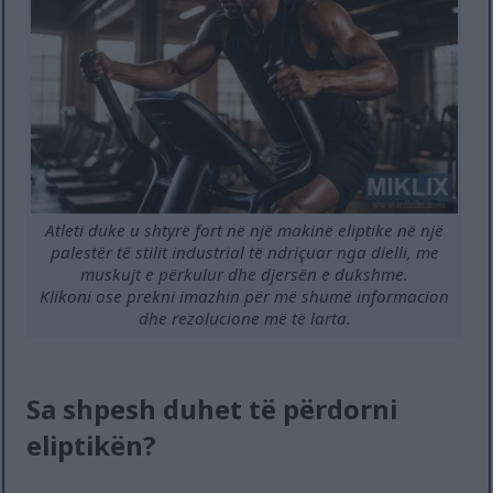
Atleti duke u shtyrë fort në një makinë eliptike në një
palestër të stilit industrial të ndriçuar nga dielli, me
muskujt e përkulur dhe djersën e dukshme.
Klikoni ose prekni imazhin për më shumë informacion
dhe rezolucione më të larta.
Sa shpesh duhet të përdorni
eliptikën?