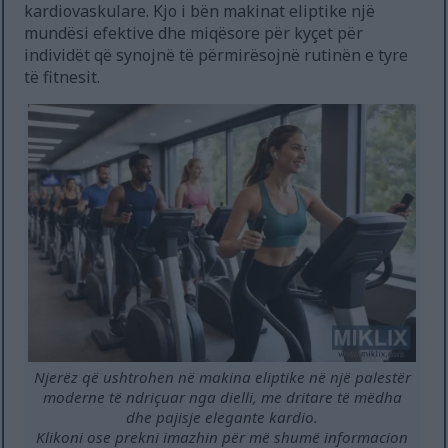
kardiovaskulare. Kjo i bën makinat eliptike një
mundësi efektive dhe miqësore për kyçet për
individët që synojnë të përmirësojnë rutinën e tyre
të fitnesit.
Njerëz që ushtrohen në makina eliptike në një palestër
moderne të ndriçuar nga dielli, me dritare të mëdha
dhe pajisje elegante kardio.
Klikoni ose prekni imazhin për më shumë informacion