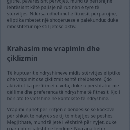
gjithë, pavarësisht përvojës, mund ta përfshijnë
lehtësisht këtë pajisje në rutinën e tyre të
stërvitjes. Ndërsa udhëtimet e fitnesit përparojnë,
eliptika mbetet një shoqëruese e palëkundur, duke
mbështetur një stil jetese aktiv.
Krahasim me vrapimin dhe
çiklizmin
Të kuptuarit e ndryshimeve midis stërvitjes eliptike
dhe vrapimit ose çiklizmit është thelbësore. Çdo
aktivitet ka përfitimet e veta, duke u përshtatur me
qëllime dhe preferenca të ndryshme të fitnesit. Kjo i
bën ato të vlefshme në kontekste të ndryshme.
Vrapimi njihet për rritjen e dendësisë së kockave
për shkak të natyrës së tij të mbajtjes së peshës.
Megjithatë, mund të jetë i vështirë për nyjet, duke
çuar potencialisht në lëndime. Nga ana tjetër,