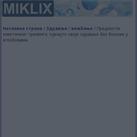
Насловна страна
/
Здравље
/
вежбање
/ Предности
елиптичног тренинга: ојачајте своје здравље без болова у
зглобовима