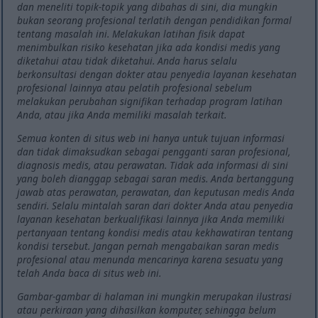
dan meneliti topik-topik yang dibahas di sini, dia mungkin
bukan seorang profesional terlatih dengan pendidikan formal
tentang masalah ini. Melakukan latihan fisik dapat
menimbulkan risiko kesehatan jika ada kondisi medis yang
diketahui atau tidak diketahui. Anda harus selalu
berkonsultasi dengan dokter atau penyedia layanan kesehatan
profesional lainnya atau pelatih profesional sebelum
melakukan perubahan signifikan terhadap program latihan
Anda, atau jika Anda memiliki masalah terkait.
Semua konten di situs web ini hanya untuk tujuan informasi
dan tidak dimaksudkan sebagai pengganti saran profesional,
diagnosis medis, atau perawatan. Tidak ada informasi di sini
yang boleh dianggap sebagai saran medis. Anda bertanggung
jawab atas perawatan, perawatan, dan keputusan medis Anda
sendiri. Selalu mintalah saran dari dokter Anda atau penyedia
layanan kesehatan berkualifikasi lainnya jika Anda memiliki
pertanyaan tentang kondisi medis atau kekhawatiran tentang
kondisi tersebut. Jangan pernah mengabaikan saran medis
profesional atau menunda mencarinya karena sesuatu yang
telah Anda baca di situs web ini.
Gambar-gambar di halaman ini mungkin merupakan ilustrasi
atau perkiraan yang dihasilkan komputer, sehingga belum