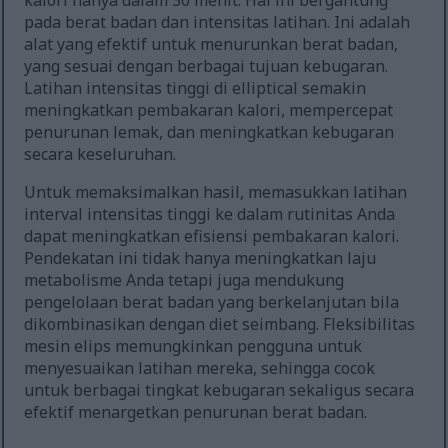
kalori hanya dalam 30 menit. Hal ini bergantung
pada berat badan dan intensitas latihan. Ini adalah
alat yang efektif untuk menurunkan berat badan,
yang sesuai dengan berbagai tujuan kebugaran.
Latihan intensitas tinggi di elliptical semakin
meningkatkan pembakaran kalori, mempercepat
penurunan lemak, dan meningkatkan kebugaran
secara keseluruhan.
Untuk memaksimalkan hasil, memasukkan latihan
interval intensitas tinggi ke dalam rutinitas Anda
dapat meningkatkan efisiensi pembakaran kalori.
Pendekatan ini tidak hanya meningkatkan laju
metabolisme Anda tetapi juga mendukung
pengelolaan berat badan yang berkelanjutan bila
dikombinasikan dengan diet seimbang. Fleksibilitas
mesin elips memungkinkan pengguna untuk
menyesuaikan latihan mereka, sehingga cocok
untuk berbagai tingkat kebugaran sekaligus secara
efektif menargetkan penurunan berat badan.