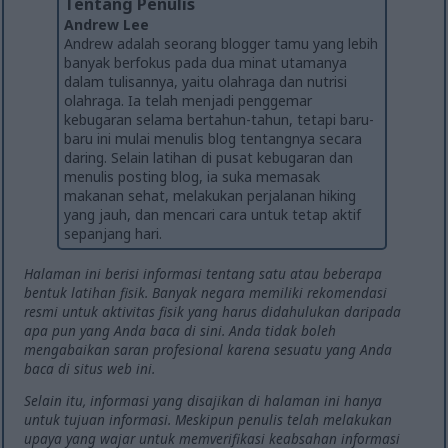
Tentang Penulis
Andrew Lee
Andrew adalah seorang blogger tamu yang lebih
banyak berfokus pada dua minat utamanya
dalam tulisannya, yaitu olahraga dan nutrisi
olahraga. Ia telah menjadi penggemar
kebugaran selama bertahun-tahun, tetapi baru-
baru ini mulai menulis blog tentangnya secara
daring. Selain latihan di pusat kebugaran dan
menulis posting blog, ia suka memasak
makanan sehat, melakukan perjalanan hiking
yang jauh, dan mencari cara untuk tetap aktif
sepanjang hari.
Halaman ini berisi informasi tentang satu atau beberapa
bentuk latihan fisik. Banyak negara memiliki rekomendasi
resmi untuk aktivitas fisik yang harus didahulukan daripada
apa pun yang Anda baca di sini. Anda tidak boleh
mengabaikan saran profesional karena sesuatu yang Anda
baca di situs web ini.
Selain itu, informasi yang disajikan di halaman ini hanya
untuk tujuan informasi. Meskipun penulis telah melakukan
upaya yang wajar untuk memverifikasi keabsahan informasi