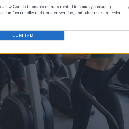
o allow Google to enable storage related to security, including
cation functionality and fraud prevention, and other user protection.
CONFIRM