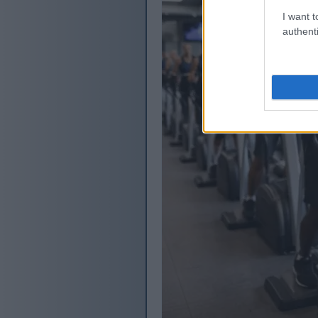
I want t
authenti