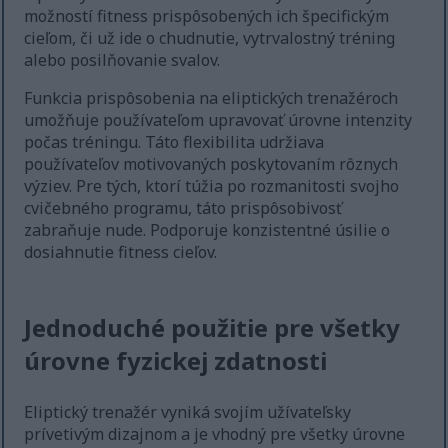
možností fitness prispôsobených ich špecifickým
cieľom, či už ide o chudnutie, vytrvalostný tréning
alebo posilňovanie svalov.
Funkcia prispôsobenia na eliptických trenažéroch
umožňuje používateľom upravovať úrovne intenzity
počas tréningu. Táto flexibilita udržiava
používateľov motivovaných poskytovaním rôznych
výziev. Pre tých, ktorí túžia po rozmanitosti svojho
cvičebného programu, táto prispôsobivosť
zabraňuje nude. Podporuje konzistentné úsilie o
dosiahnutie fitness cieľov.
Jednoduché použitie pre všetky
úrovne fyzickej zdatnosti
Eliptický trenažér vyniká svojím užívateľsky
prívetivým dizajnom a je vhodný pre všetky úrovne