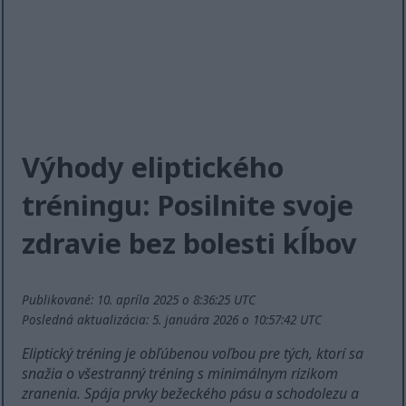
Výhody eliptického
tréningu: Posilnite svoje
zdravie bez bolesti kĺbov
Publikované: 10. apríla 2025 o 8:36:25 UTC
Posledná aktualizácia: 5. januára 2026 o 10:57:42 UTC
Eliptický tréning je obľúbenou voľbou pre tých, ktorí sa
snažia o všestranný tréning s minimálnym rizikom
zranenia. Spája prvky bežeckého pásu a schodolezu a