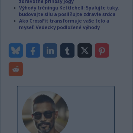
zdravotné prínosy jogy
Výhody tréningu Kettlebell: Spaľujte tuky,
budovajte silu a posilňujte zdravie srdca
Ako CrossFit transformuje vaše telo a
myseľ: Vedecky podložené výhody