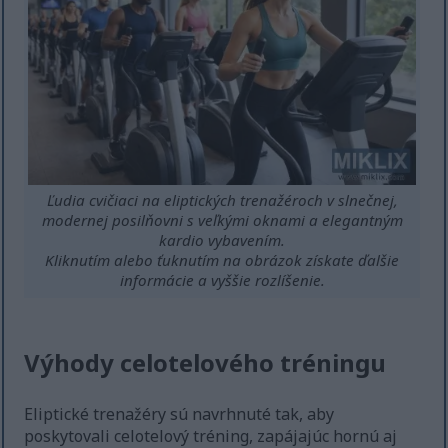
Ľudia cvičiaci na eliptických trenažéroch v slnečnej,
modernej posilňovni s veľkými oknami a elegantným
kardio vybavením.
Kliknutím alebo ťuknutím na obrázok získate ďalšie
informácie a vyššie rozlíšenie.
Výhody celotelového tréningu
Eliptické trenažéry sú navrhnuté tak, aby
poskytovali celotelový tréning, zapájajúc hornú aj