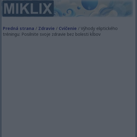
Predná strana
/
Zdravie
/
Cvičenie
/ Výhody eliptického
tréningu: Posilnite svoje zdravie bez bolesti kĺbov