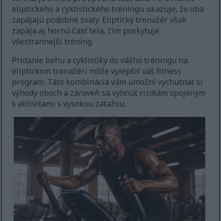
eliptického a cyklistického tréningu ukazuje, že oba
zapájajú podobné svaly. Eliptický trenažér však
zapája aj hornú časť tela, čím poskytuje
všestrannejší tréning.
Pridanie behu a cyklistiky do vášho tréningu na
eliptickom trenažéri môže vylepšiť váš fitness
program. Táto kombinácia vám umožní vychutnať si
výhody oboch a zároveň sa vyhnúť rizikám spojeným
s aktivitami s vysokou záťažou.