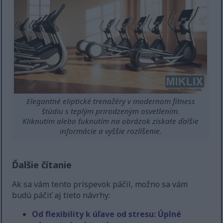
Elegantné eliptické trenažéry v modernom fitness
štúdiu s teplým prirodzeným osvetlením.
Kliknutím alebo ťuknutím na obrázok získate ďalšie
informácie a vyššie rozlíšenie.
Ďalšie čítanie
Ak sa vám tento príspevok páčil, možno sa vám
budú páčiť aj tieto návrhy:
Od flexibility k úľave od stresu: Úplné