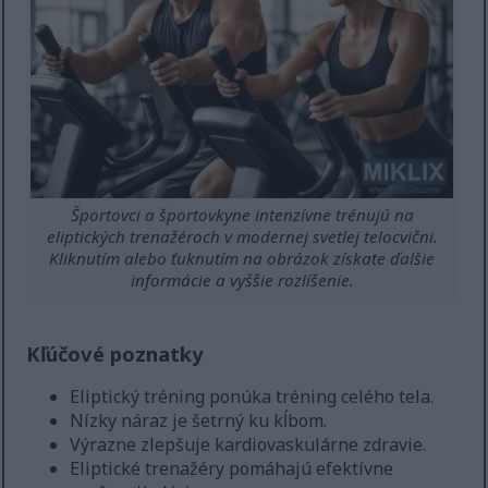
Športovci a športovkyne intenzívne trénujú na
eliptických trenažéroch v modernej svetlej telocvični.
Kliknutím alebo ťuknutím na obrázok získate ďalšie
informácie a vyššie rozlíšenie.
Kľúčové poznatky
Eliptický tréning ponúka tréning celého tela.
Nízky náraz je šetrný ku kĺbom.
Výrazne zlepšuje kardiovaskulárne zdravie.
Eliptické trenažéry pomáhajú efektívne