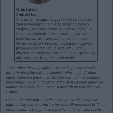
O autorovi
Andrew Lee
Andrew je hosťujúci blogger, ktorý sa pri písaní
zameriava najmä na dva zo svojich hlavných
záujmov, a to na cvičenie a športovú výživu. Je
fitness nadšencom už mnoho rokov, no len
nedávno sa začal venovať blogovaniu online.
Okrem cvičenia v telocvični a písania blogových
príspevkov sa rád venuje zdravému vareniu,
dlhým turistickým výletom a hľadaniu spôsobov,
ako zostať aktívny počas celého dňa.
Táto stránka obsahuje informácie o jednej alebo viacerých
formách telesného cvičenia. Mnohé krajiny majú oficiálne
odporúčania pre fyzickú aktivitu, ktoré by mali mať prednosť
pred všetkým, čo sa tu dočítate. Nikdy by ste nemali ignorovať
odborné rady kvôli tomu, čo ste si prečítali na tejto webovej
stránke.
Okrem toho informácie uvedené na tejto stránke majú len
informatívny charakter. Hoci autor vynaložil primerané úsilie na
overenie platnosti informácií a preskúmanie tém, ktoré sú tu