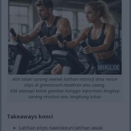
Atlit lalaki sareng awéwé latihan intensif dina mesin
elips di gimnasium modéren anu caang.
Klik atanapi ketok gambar kanggo inpormasi lengkep
sareng résolusi anu langkung luhur.
Takeaways konci
Latihan elips nawiskeun latihan awak