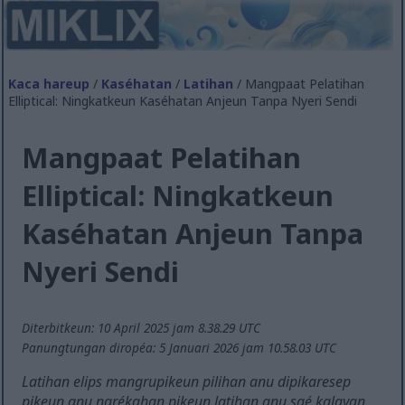
Kaca hareup
/
Kaséhatan
/
Latihan
/ Mangpaat Pelatihan
Elliptical: Ningkatkeun Kaséhatan Anjeun Tanpa Nyeri Sendi
Mangpaat Pelatihan
Elliptical: Ningkatkeun
Kaséhatan Anjeun Tanpa
Nyeri Sendi
Diterbitkeun: 10 April 2025 jam 8.38.29 UTC
Panungtungan diropéa: 5 Januari 2026 jam 10.58.03 UTC
Latihan elips mangrupikeun pilihan anu dipikaresep
pikeun anu narékahan pikeun latihan anu saé kalayan