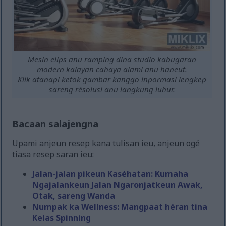
Mesin elips anu ramping dina studio kabugaran
modern kalayan cahaya alami anu haneut.
Klik atanapi ketok gambar kanggo inpormasi lengkep
sareng résolusi anu langkung luhur.
Bacaan salajengna
Upami anjeun resep kana tulisan ieu, anjeun ogé
tiasa resep saran ieu:
Jalan-jalan pikeun Kaséhatan: Kumaha
Ngajalankeun Jalan Ngaronjatkeun Awak,
Otak, sareng Wanda
Numpak ka Wellness: Mangpaat héran tina
Kelas Spinning