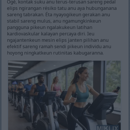
Ogé, kontak suku anu terus-terusan sareng pedal
elips ngirangan résiko tatu anu aya hubunganana
sareng tabrakan. Éta nyayogikeun gerakan anu
stabil sareng mulus, anu ngamungkinkeun
pangguna pikeun ngalakukeun latihan
kardiovaskular kalayan percaya diri. Ieu
ngajantenkeun mesin elips janten pilihan anu
efektif sareng ramah sendi pikeun individu anu
hoyong ningkatkeun rutinitas kabugaranna.