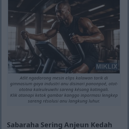
Atlit ngadorong mesin elips kalawan tarik di
gimnasium gaya industri anu disinari panonpoé, otot-
ototna kaleuleuwihi sareng késang katingali.
Klik atanapi ketok gambar kanggo inpormasi lengkep
sareng résolusi anu langkung luhur.
Sabaraha Sering Anjeun Kedah