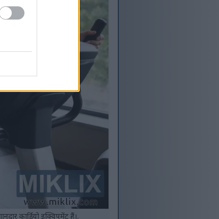
दार कार्डियो इक्विपमेंट हैं।.