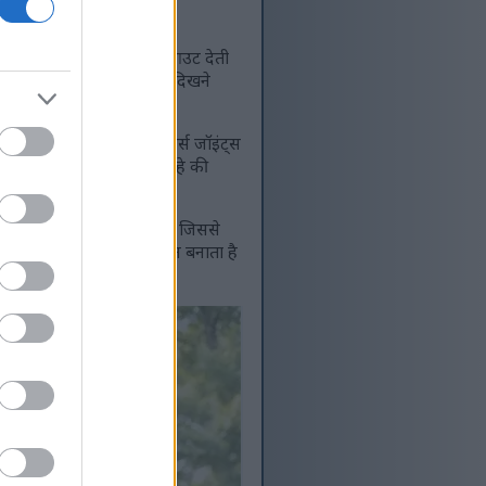
 है। यह कम असर वाले वर्कआउट देती
दा असर वाली एक्सरसाइज़ में दिखने
ॉइंट पर कम लोड पड़ता है। यूज़र्स जॉइंट्स
न्हें पहले से घुटने या कूल्हे की
क स्थिर, स्मूद मोशन देता है, जिससे
रदार, जॉइंट-फ्रेंडली ऑप्शन बनाता है