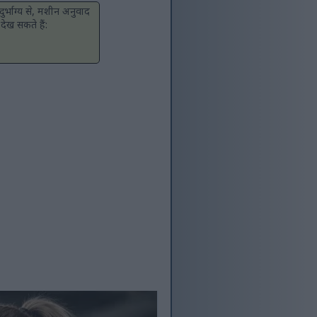
ुर्भाग्य से, मशीन अनुवाद
देख सकते हैं: