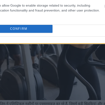
o allow Google to enable storage related to security, including
cation functionality and fraud prevention, and other user protection.
CONFIRM
जिम में एलिप्टिकल मशीनों पर एक्सरसाइज़ कर रहे हैं, जिसमें बड़ी खिड़कियां और शान