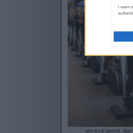
I want t
authenti
लोग धूप से जगमगाते, मॉडर्न 