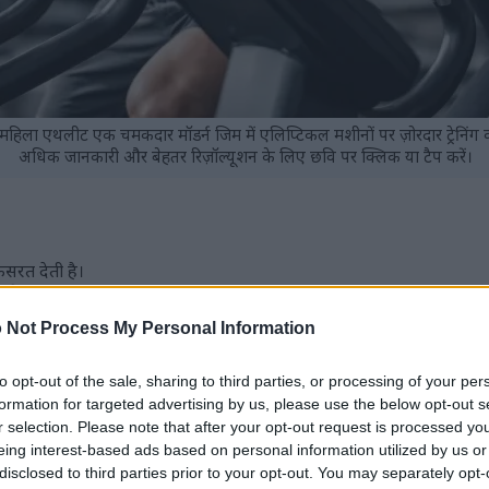
 महिला एथलीट एक चमकदार मॉडर्न जिम में एलिप्टिकल मशीनों पर ज़ोरदार ट्रेनिंग कर 
अधिक जानकारी और बेहतर रिज़ॉल्यूशन के लिए छवि पर क्लिक या टैप करें।
 कसरत देती है।
ं पर हल्का होता है।
ाफी बढ़ाता है।
 Not Process My Personal Information
छे से बर्न करने में मदद करती हैं।
, आसानी से इस्तेमाल करने लायक।
to opt-out of the sale, sharing to third parties, or processing of your per
ेस रूटीन बनाए रख सकते हैं।
formation for targeted advertising by us, please use the below opt-out s
r selection. Please note that after your opt-out request is processed y
eing interest-based ads based on personal information utilized by us or
परिचय
disclosed to third parties prior to your opt-out. You may separately opt-