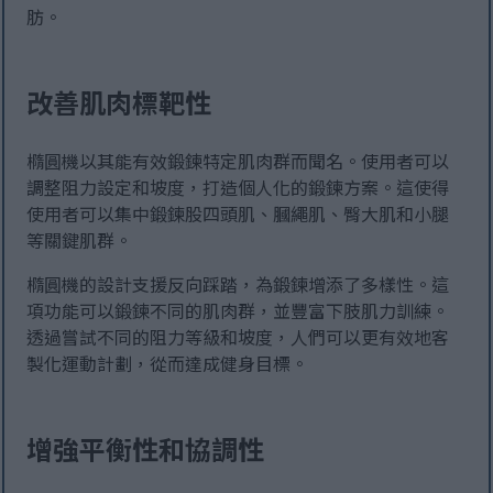
肪。
改善肌肉標靶性
橢圓機以其能有效鍛鍊特定肌肉群而聞名。使用者可以
調整阻力設定和坡度，打造個人化的鍛鍊方案。這使得
使用者可以集中鍛鍊股四頭肌、膕繩肌、臀大肌和小腿
等關鍵肌群。
橢圓機的設計支援反向踩踏，為鍛鍊增添了多樣性。這
項功能可以鍛鍊不同的肌肉群，並豐富下肢肌力訓練。
透過嘗試不同的阻力等級和坡度，人們可以更有效地客
製化運動計劃，從而達成健身目標。
增強平衡性和協調性