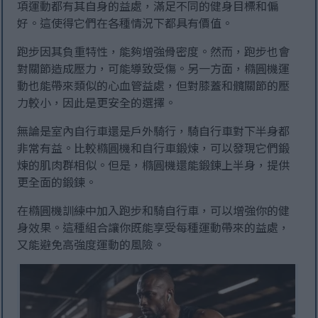
項運動都有其自身的益處，滿足不同的健身目標和偏
好。這使得它們在各種情況下都具有價值。
跑步因其負重特性，能夠增強骨密度。然而，跑步也會
對關節造成壓力，可能導致受傷。另一方面，橢圓機運
動也能帶來類似的心血管益處，但對膝蓋和髖關節的壓
力較小，因此是更安全的選擇。
無論是室內自行車還是戶外騎行，騎自行車對下半身都
非常有益。比較橢圓機和自行車鍛煉，可以發現它們鍛
煉的肌肉群相似。但是，橢圓機還能鍛鍊上半身，提供
更全面的鍛鍊。
在橢圓機訓練中加入跑步和騎自行車，可以增強你的健
身效果。這種組合讓你既能享受每種運動帶來的益處，
又能避免高強度運動的風險。