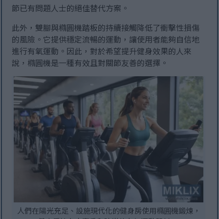
節已有問題人士的絕佳替代方案。
此外，雙腳與橢圓機踏板的持續接觸降低了衝擊性損傷
的風險。它提供穩定流暢的運動，讓使用者能夠自信地
進行有氧運動。因此，對於希望提升健身效果的人來
說，橢圓機是一種有效且對關節友善的選擇。
人們在陽光充足、設施現代化的健身房使用橢圓機鍛煉，