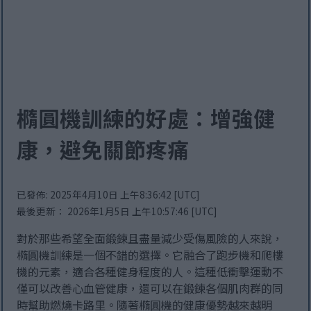
橢圓機訓練的好處：增強健
康，避免關節疼痛
已發佈: 2025年4月10日 上午8:36:42 [UTC]
最後更新： 2026年1月5日 上午10:57:46 [UTC]
對於那些希望全面鍛鍊且盡量減少受傷風險的人來說，
橢圓機訓練是一個不錯的選擇。它融合了跑步機和爬樓
機的元素，適合各種健身程度的人。這種低衝擊運動不
僅可以改善心血管健康，還可以在鍛鍊各個肌肉群的同
時幫助燃燒卡路里。隨著橢圓機的健康優勢越來越明