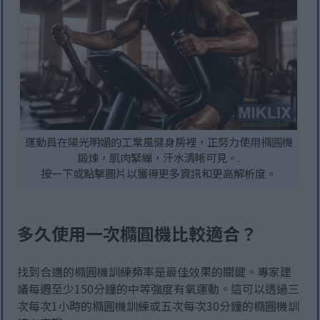
運動員在陽光明媚的工業風健身房裡，正努力使用橢圓機
鍛煉，肌肉緊繃，汗水清晰可見。.
按一下或點擊圖片以獲得更多資訊和更高解析度。
多久使用一次橢圓機比較適合？
找到合適的橢圓機訓練頻率是最佳效果的關鍵。專家建
議每週至少150分鐘的中等強度有氧運動。這可以透過三
次每次1小時的橢圓機訓練或五次每次30分鐘的橢圓機訓