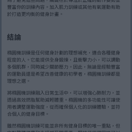
豐富你的訓練內容。加入肌力訓練或其他有氧運動有助
於打造更均衡的健身計畫。
結論
橢圓機訓練是任何健身計劃的理想補充，適合各種健身
程度的人。它能提供全身鍛煉，且衝擊力小，可以調動
多個肌群，同時減少關節壓力。因此，無論是經驗豐富
的運動員還是希望改善健康的初學者，橢圓機訓練都是
理想之選。
將橢圓機訓練融入日常生活中，可以增強心肺耐力，並
透過高效燃脂幫助減輕體重。橢圓機的多功能性可讓使
用者調整運動強度，從而確保個人化的訓練體驗，並符
合個人的健身目標。
雖然橢圓機訓練可能並非所有健身目標的唯一重點，但