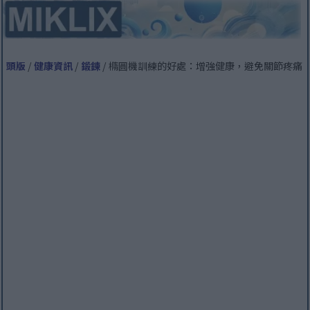
頭版
/
健康資訊
/
鍛鍊
/ 橢圓機訓練的好處：增強健康，避免關節疼痛