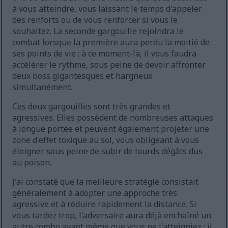
à vous atteindre, vous laissant le temps d'appeler
des renforts ou de vous renforcer si vous le
souhaitez. La seconde gargouille rejoindra le
combat lorsque la première aura perdu la moitié de
ses points de vie ; à ce moment-là, il vous faudra
accélérer le rythme, sous peine de devoir affronter
deux boss gigantesques et hargneux
simultanément.
Ces deux gargouilles sont très grandes et
agressives. Elles possèdent de nombreuses attaques
à longue portée et peuvent également projeter une
zone d'effet toxique au sol, vous obligeant à vous
éloigner sous peine de subir de lourds dégâts dus
au poison.
J'ai constaté que la meilleure stratégie consistait
généralement à adopter une approche très
agressive et à réduire rapidement la distance. Si
vous tardez trop, l'adversaire aura déjà enchaîné un
autre combo avant même que vous ne l'atteigniez ; il