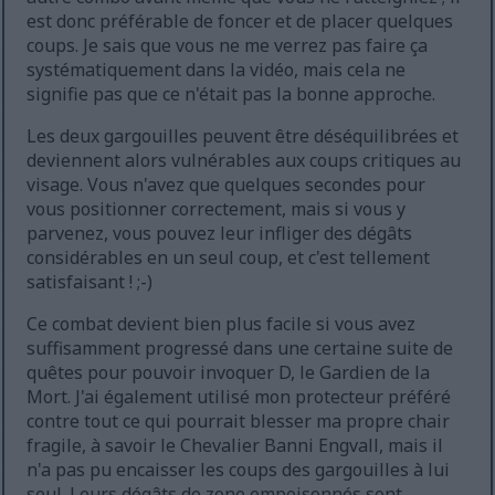
est donc préférable de foncer et de placer quelques
coups. Je sais que vous ne me verrez pas faire ça
systématiquement dans la vidéo, mais cela ne
signifie pas que ce n'était pas la bonne approche.
Les deux gargouilles peuvent être déséquilibrées et
deviennent alors vulnérables aux coups critiques au
visage. Vous n'avez que quelques secondes pour
vous positionner correctement, mais si vous y
parvenez, vous pouvez leur infliger des dégâts
considérables en un seul coup, et c'est tellement
satisfaisant ! ;-)
Ce combat devient bien plus facile si vous avez
suffisamment progressé dans une certaine suite de
quêtes pour pouvoir invoquer D, le Gardien de la
Mort. J'ai également utilisé mon protecteur préféré
contre tout ce qui pourrait blesser ma propre chair
fragile, à savoir le Chevalier Banni Engvall, mais il
n'a pas pu encaisser les coups des gargouilles à lui
seul. Leurs dégâts de zone empoisonnés sont