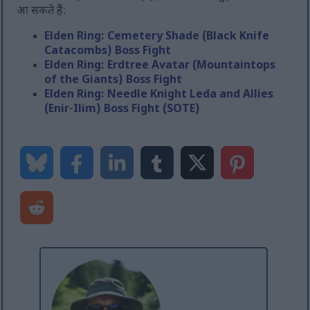
आ सकते हैं:
Elden Ring: Cemetery Shade (Black Knife
Catacombs) Boss Fight
Elden Ring: Erdtree Avatar (Mountaintops
of the Giants) Boss Fight
Elden Ring: Needle Knight Leda and Allies
(Enir-Ilim) Boss Fight (SOTE)