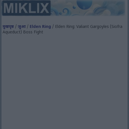
मुखपृष्ठ
/
जुआ
/
Elden Ring
/ Elden Ring: Valiant Gargoyles (Siofra
Aqueduct) Boss Fight