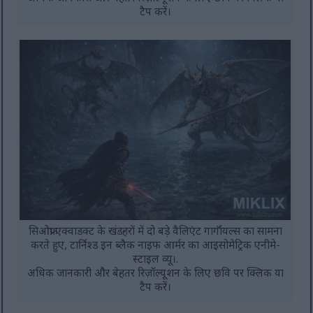
टैप करें।
सिओफ्रा एक्वाडक्ट के खंडहरों में दो बड़े वैलिएंट गार्गॉयल्स का सामना
करते हुए, टार्निश्ड इन ब्लैक नाइफ आर्मर का आइसोमेट्रिक एनीमे-
स्टाइल व्यू।.
अधिक जानकारी और बेहतर रिज़ॉल्यूशन के लिए छवि पर क्लिक या
टैप करें।