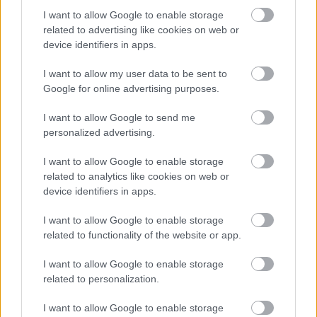
I want to allow Google to enable storage
related to advertising like cookies on web or
device identifiers in apps.
सियोफ्रा एक्वाडक्ट के नीले रंग के खंडहरों में दो वैलिएंट गार्गॉयल्स से
लड़ते हुए, ब्लैक नाइफ आर्मर में टार्निश्ड का एनीमे-स्टाइल फैन आर्ट।.
अधिक जानकारी और बेहतर रिज़ॉल्यूशन के लिए छवि पर क्लिक या
I want to allow my user data to be sent to
टैप करें।
Google for online advertising purposes.
I want to allow Google to send me
personalized advertising.
I want to allow Google to enable storage
related to analytics like cookies on web or
device identifiers in apps.
I want to allow Google to enable storage
related to functionality of the website or app.
I want to allow Google to enable storage
related to personalization.
I want to allow Google to enable storage
सियोफ्रा एक्वाडक्ट के खंडहरों में, ब्लैक नाइफ आर्मर में टार्निश्ड का