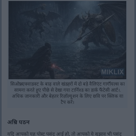
सिओफ्रा एक्वाडक्ट के बाढ़ वाले खंडहरों में दो बड़े वैलिएंट गार्गॉयल्स का
सामना करते हुए पीछे से देखा गया टार्निश्ड का डार्क फैंटेसी आर्ट।.
अधिक जानकारी और बेहतर रिज़ॉल्यूशन के लिए छवि पर क्लिक या
टैप करें।
अग्रिम पठन
यदि आपको यह पोस्ट पसंद आई हो, तो आपको ये सुझाव भी पसंद