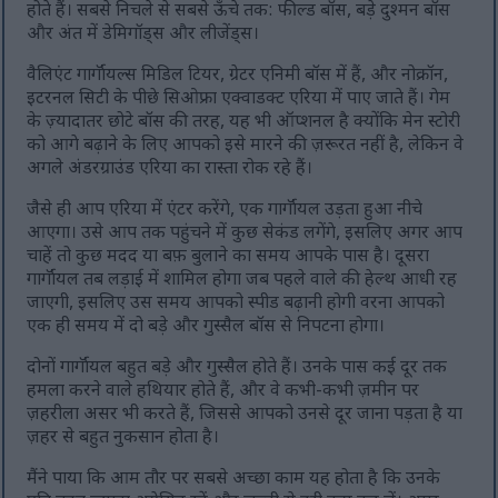
होते हैं। सबसे निचले से सबसे ऊँचे तक: फील्ड बॉस, बड़े दुश्मन बॉस
और अंत में डेमिगॉड्स और लीजेंड्स।
वैलिएंट गार्गॉयल्स मिडिल टियर, ग्रेटर एनिमी बॉस में हैं, और नोक्रॉन,
इटरनल सिटी के पीछे सिओफ्रा एक्वाडक्ट एरिया में पाए जाते हैं। गेम
के ज़्यादातर छोटे बॉस की तरह, यह भी ऑप्शनल है क्योंकि मेन स्टोरी
को आगे बढ़ाने के लिए आपको इसे मारने की ज़रूरत नहीं है, लेकिन वे
अगले अंडरग्राउंड एरिया का रास्ता रोक रहे हैं।
जैसे ही आप एरिया में एंटर करेंगे, एक गार्गॉयल उड़ता हुआ नीचे
आएगा। उसे आप तक पहुंचने में कुछ सेकंड लगेंगे, इसलिए अगर आप
चाहें तो कुछ मदद या बफ़ बुलाने का समय आपके पास है। दूसरा
गार्गॉयल तब लड़ाई में शामिल होगा जब पहले वाले की हेल्थ आधी रह
जाएगी, इसलिए उस समय आपको स्पीड बढ़ानी होगी वरना आपको
एक ही समय में दो बड़े और गुस्सैल बॉस से निपटना होगा।
दोनों गार्गॉयल बहुत बड़े और गुस्सैल होते हैं। उनके पास कई दूर तक
हमला करने वाले हथियार होते हैं, और वे कभी-कभी ज़मीन पर
ज़हरीला असर भी करते हैं, जिससे आपको उनसे दूर जाना पड़ता है या
ज़हर से बहुत नुकसान होता है।
मैंने पाया कि आम तौर पर सबसे अच्छा काम यह होता है कि उनके