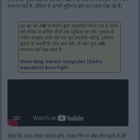
है क्योंकि मुख्य कहानी को आगे बढ़ाने के लिए आपको इसे मारने की
ज़रूरत नहीं है, लेकिन ये अगले भूमिगत क्षेत्र का रास्ता रोक रहे हैं।
इस पृष्ठ को अंग्रेजी से मशीन द्वारा अनुवादित किया गया है ताकि
इसे अधिक से अधिक लोगों तक पहुँचाया जा सके। दुर्भाग्य से,
मशीन अनुवाद अभी तक एक पूर्ण तकनीक नहीं है, इसलिए
त्रुटियाँ हो सकती हैं। यदि आप चाहें, तो आप मूल अंग्रेजी
संस्करण यहाँ देख सकते हैं:
Elden Ring: Valiant Gargoyles (Siofra
Aqueduct) Boss Fight
जैसा कि आप शायद जानते होंगे, एल्डन रिंग में बॉस तीन स्तरों में बँटे