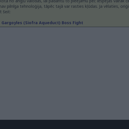
lkota no angļu valodas, lai padarītu to pieejamu pēc iespējas vairāk c
v pilnīga tehnoloģija, tāpēc tajā var rasties kļūdas. Ja vēlaties, oriģ
 šeit:
t Gargoyles (Siofra Aqueduct) Boss Fight