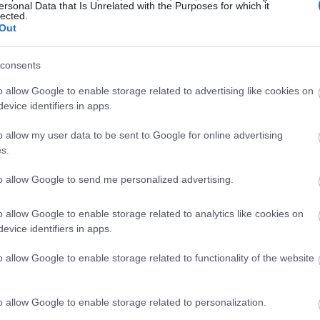
 pat varētu apsvērt iespēju kļūt pilnīgi foršam, atzīmējot to 
ersonal Data that Is Unrelated with the Purposes for which it
lected.
Out
ms jauka un laimīga spēlēšana!
u, apsveriet iespēju būt pilnīgi lielisks, iecienot un abonējo
consents
o allow Google to enable storage related to advertising like cookies on
evice identifiers in apps.
smojoties no šīs cīņas ar bosu
o allow my user data to be sent to Google for online advertising
s.
to allow Google to send me personalized advertising.
o allow Google to enable storage related to analytics like cookies on
evice identifiers in apps.
o allow Google to enable storage related to functionality of the website
o allow Google to enable storage related to personalization.