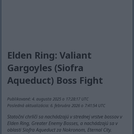
Elden Ring: Valiant
Gargoyles (Siofra
Aqueduct) Boss Fight
Publikované: 4. augusta 2025 o 17:28:17 UTC
Posledná aktualizácia: 6. februára 2026 o 7:41:54 UTC
Statoční chrliči sa nachádzajú v strednej vrstve bossov v
Elden Ring, Greater Enemy Bosses, a nachádzajú sa v
oblasti Siofra Aqueduct za Nokronom, Eternal City.