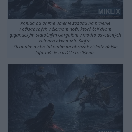
Pohľad na anime umenie zozadu na brnenie
Poškvrnených v čiernom noži, ktoré čelí dvom
gigantickým Statočným Garguľom v modro osvetlených
ruinách akvaduktu Siofra.
Kliknutím alebo ťuknutím na obrázok získate ďalšie
informácie a vyššie rozlíšenie.