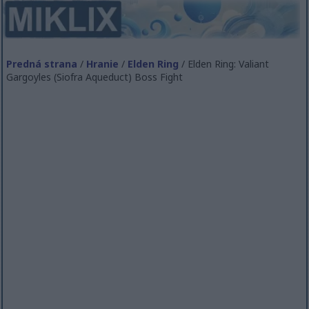
Predná strana
/
Hranie
/
Elden Ring
/ Elden Ring: Valiant
Gargoyles (Siofra Aqueduct) Boss Fight