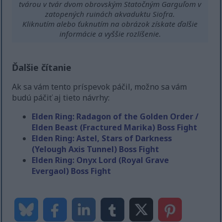
tvárou v tvár dvom obrovským Statočným Garguľom v
zatopených ruinách akvaduktu Siofra.
Kliknutím alebo ťuknutím na obrázok získate ďalšie
informácie a vyššie rozlíšenie.
Ďalšie čítanie
Ak sa vám tento príspevok páčil, možno sa vám
budú páčiť aj tieto návrhy:
Elden Ring: Radagon of the Golden Order /
Elden Beast (Fractured Marika) Boss Fight
Elden Ring: Astel, Stars of Darkness
(Yelough Axis Tunnel) Boss Fight
Elden Ring: Onyx Lord (Royal Grave
Evergaol) Boss Fight