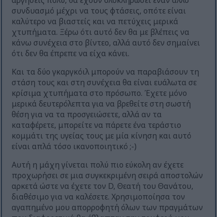
αργήσεις πολύ, θα έχουν ολοκληρώσει έναν άλλο
συνδυασμό μέχρι να τους φτάσεις, οπότε είναι
καλύτερο να βιαστείς και να πετύχεις μερικά
χτυπήματα. Ξέρω ότι αυτό δεν θα με βλέπεις να
κάνω συνέχεια στο βίντεο, αλλά αυτό δεν σημαίνει
ότι δεν θα έπρεπε να είχα κάνει.
Και τα δύο γκαργκόιλ μπορούν να παραβιάσουν τη
στάση τους και στη συνέχεια θα είναι ευάλωτα σε
κρίσιμα χτυπήματα στο πρόσωπο. Έχετε μόνο
μερικά δευτερόλεπτα για να βρεθείτε στη σωστή
θέση για να τα προσγειώσετε, αλλά αν τα
καταφέρετε, μπορείτε να πάρετε ένα τεράστιο
κομμάτι της υγείας τους με μία κίνηση και αυτό
είναι απλά τόσο ικανοποιητικό ;-)
Αυτή η μάχη γίνεται πολύ πιο εύκολη αν έχετε
προχωρήσει σε μια συγκεκριμένη σειρά αποστολών
αρκετά ώστε να έχετε τον D, Θεατή του Θανάτου,
διαθέσιμο για να καλέσετε. Χρησιμοποίησα τον
αγαπημένο μου απορροφητή όλων των πραγμάτων