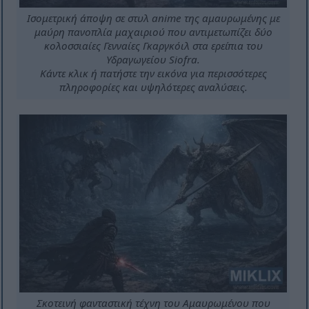
Ισομετρική άποψη σε στυλ anime της αμαυρωμένης με
μαύρη πανοπλία μαχαιριού που αντιμετωπίζει δύο
κολοσσιαίες Γενναίες Γκαργκόιλ στα ερείπια του
Υδραγωγείου Siofra.
Κάντε κλικ ή πατήστε την εικόνα για περισσότερες
πληροφορίες και υψηλότερες αναλύσεις.
Σκοτεινή φανταστική τέχνη του Αμαυρωμένου που