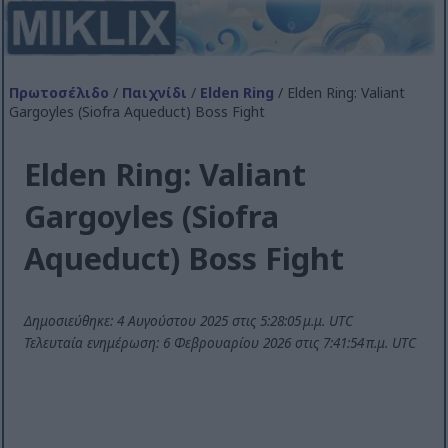
Πρωτοσέλιδο
/
Παιχνίδι
/
Elden Ring
/ Elden Ring: Valiant
Gargoyles (Siofra Aqueduct) Boss Fight
Elden Ring: Valiant
Gargoyles (Siofra
Aqueduct) Boss Fight
Δημοσιεύθηκε: 4 Αυγούστου 2025 στις 5:28:05 μ.μ. UTC
Τελευταία ενημέρωση: 6 Φεβρουαρίου 2026 στις 7:41:54 π.μ. UTC