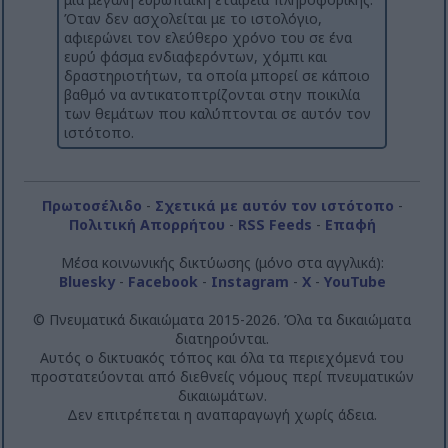
Όταν δεν ασχολείται με το ιστολόγιο,
αφιερώνει τον ελεύθερο χρόνο του σε ένα
ευρύ φάσμα ενδιαφερόντων, χόμπι και
δραστηριοτήτων, τα οποία μπορεί σε κάποιο
βαθμό να αντικατοπτρίζονται στην ποικιλία
των θεμάτων που καλύπτονται σε αυτόν τον
ιστότοπο.
Πρωτοσέλιδο
-
Σχετικά με αυτόν τον ιστότοπο
-
Πολιτική Απορρήτου
-
RSS Feeds
-
Επαφή
Μέσα κοινωνικής δικτύωσης (μόνο στα αγγλικά):
Bluesky
-
Facebook
-
Instagram
-
X
-
YouTube
© Πνευματικά δικαιώματα 2015-2026. Όλα τα δικαιώματα
διατηρούνται.
Αυτός ο δικτυακός τόπος και όλα τα περιεχόμενά του
προστατεύονται από διεθνείς νόμους περί πνευματικών
δικαιωμάτων.
Δεν επιτρέπεται η αναπαραγωγή χωρίς άδεια.