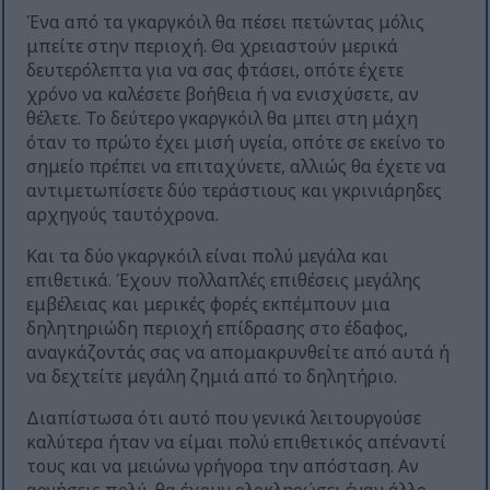
Ένα από τα γκαργκόιλ θα πέσει πετώντας μόλις
μπείτε στην περιοχή. Θα χρειαστούν μερικά
δευτερόλεπτα για να σας φτάσει, οπότε έχετε
χρόνο να καλέσετε βοήθεια ή να ενισχύσετε, αν
θέλετε. Το δεύτερο γκαργκόιλ θα μπει στη μάχη
όταν το πρώτο έχει μισή υγεία, οπότε σε εκείνο το
σημείο πρέπει να επιταχύνετε, αλλιώς θα έχετε να
αντιμετωπίσετε δύο τεράστιους και γκρινιάρηδες
αρχηγούς ταυτόχρονα.
Και τα δύο γκαργκόιλ είναι πολύ μεγάλα και
επιθετικά. Έχουν πολλαπλές επιθέσεις μεγάλης
εμβέλειας και μερικές φορές εκπέμπουν μια
δηλητηριώδη περιοχή επίδρασης στο έδαφος,
αναγκάζοντάς σας να απομακρυνθείτε από αυτά ή
να δεχτείτε μεγάλη ζημιά από το δηλητήριο.
Διαπίστωσα ότι αυτό που γενικά λειτουργούσε
καλύτερα ήταν να είμαι πολύ επιθετικός απέναντί
τους και να μειώνω γρήγορα την απόσταση. Αν