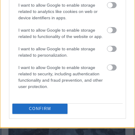
I want to allow Google to enable storage
related to analytics like cookies on web or
device identifiers in apps.
I want to allow Google to enable storage
related to functionality of the website or app.
Fan art σε στυλ anime του Tarnished με πανοπλία Black
I want to allow Google to enable storage
Knife να μάχεται με δύο Valiant Gargoyles στα μπλε
related to personalization.
φωτισμένα ερείπια του Υδραγωγείου Siofra.
Κάντε κλικ ή πατήστε την εικόνα για περισσότερες
I want to allow Google to enable storage
πληροφορίες και υψηλότερες αναλύσεις.
related to security, including authentication
functionality and fraud prevention, and other
user protection.
CONFIRM