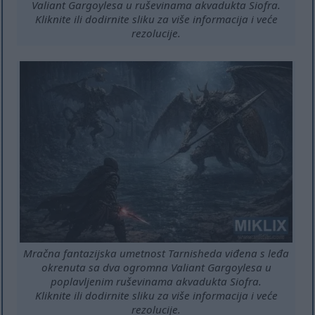
Valiant Gargoylesa u ruševinama akvadukta Siofra.
Kliknite ili dodirnite sliku za više informacija i veće
rezolucije.
Mračna fantazijska umetnost Tarnisheda viđena s leđa
okrenuta sa dva ogromna Valiant Gargoylesa u
poplavljenim ruševinama akvadukta Siofra.
Kliknite ili dodirnite sliku za više informacija i veće
rezolucije.