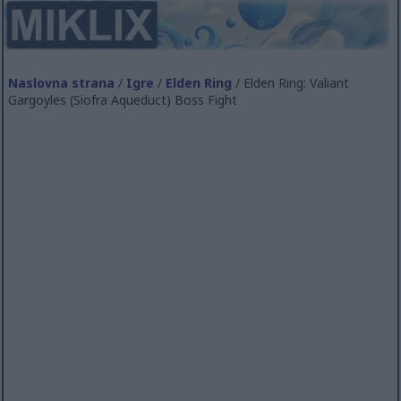
Naslovna strana
/
Igre
/
Elden Ring
/ Elden Ring: Valiant
Gargoyles (Siofra Aqueduct) Boss Fight