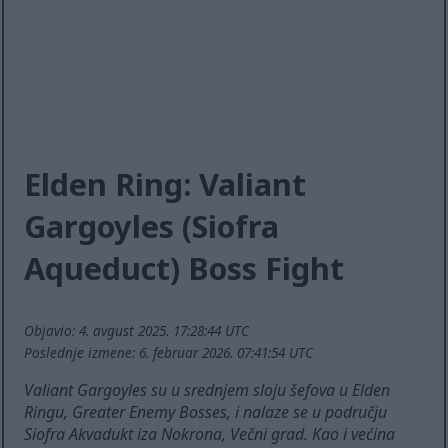
Elden Ring: Valiant
Gargoyles (Siofra
Aqueduct) Boss Fight
Objavio: 4. avgust 2025. 17:28:44 UTC
Poslednje izmene: 6. februar 2026. 07:41:54 UTC
Valiant Gargoyles su u srednjem sloju šefova u Elden
Ringu, Greater Enemy Bosses, i nalaze se u području
Siofra Akvadukt iza Nokrona, Večni grad. Kao i većina