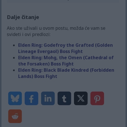
Dalje čitanje
Ako ste uživali u ovom postu, možda će vam se
svideti i ovi predlozi:
Elden Ring: Godefroy the Grafted (Golden
Lineage Evergaol) Boss Fight
Elden Ring: Mohg, the Omen (Cathedral of
the Forsaken) Boss Fight
Elden Ring: Black Blade Kindred (Forbidden
Lands) Boss Fight