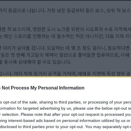
가지 등급으로 나뉩니다. 가장 낮은 등급부터 필드 보스, 상위 적 보
한 적 보스이며, 영원한 도시 노크론 뒤편의 시오프라 수로 지역에서
는 메인 스토리를 진행하는 데 필수적인 적은 아니지만, 다음 지하 지
 마리가 날아올 겁니다. 도달하는 데 몇 초 정도 걸리니, 필요하다면
가고일은 첫 번째 가고일의 체력이 절반으로 줄어들면 합류하므로, 이때
를 동시에 상대해야 할 수도 있습니다.
입니다. 여러 차례 장거리 공격을 가하며, 때때로 지면에 독성 범위 
 Not Process My Personal Information
우 공격적으로 접근해서 빠르게 거리를 좁히는 것이 가장 효과적이었
 콤보를 마무리하고 있을 테니, 재빨리 달려들어 몇 대 때리는 게 최
to opt-out of the sale, sharing to third parties, or processing of your per
서 제가 그렇게 하지 말았어야 했다는 뜻은 아닙니다.
formation for targeted advertising by us, please use the below opt-out s
r selection. Please note that after your opt-out request is processed y
수 있으며, 그 후에는 얼굴에 치명타를 가하면 매우 취약해집니다. 치
eing interest-based ads based on personal information utilized by us or
만, 성공한다면 한 번에 체력을 크게 깎아낼 수 있어 매우 통쾌한 경험
disclosed to third parties prior to your opt-out. You may separately opt-