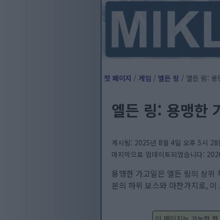
첫 페이지
/
게임
/
엘든 링
/ 엘든 링: 
엘든 링: 용맹한 
게시됨: 2025년 8월 4일 오후 5시 28
마지막으로 업데이트되었습니다: 2026년 
용맹한 가고일은 엘든 링의 상위 
분의 하위 보스와 마찬가지로, 이
이 페이지는 가능한 한