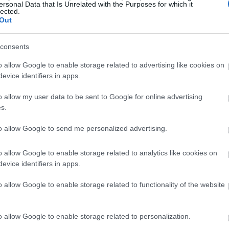
ersonal Data that Is Unrelated with the Purposes for which it
lected.
Out
을 받은 팬 아트
consents
o allow Google to enable storage related to advertising like cookies on
evice identifiers in apps.
o allow my user data to be sent to Google for online advertising
s.
to allow Google to send me personalized advertising.
o allow Google to enable storage related to analytics like cookies on
evice identifiers in apps.
o allow Google to enable storage related to functionality of the website
o allow Google to enable storage related to personalization.