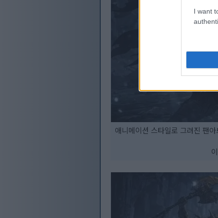
I want t
authenti
애니메이션 스타일로 그려진 팬아트
이