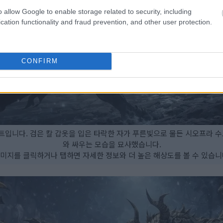
o allow Google to enable storage related to security, including
cation functionality and fraud prevention, and other user protection.
CONFIRM
입니다. 검은 칼 갑옷을 입은 타락한 자가 푸른빛으로 물든 시오프라 수
와 싸우는 모습을 묘사했습니다.
미지를 클릭하거나 탭하면 자세한 정보와 더 높은 해상도를 볼 수 있습니