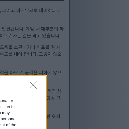
스, 그리고 마지막으로 데미갓과 레
 발견됩니다. 게임 내 대부분의 하
역으로 가는 길을 막고 있습니다.
 도움을 소환하거나 버프를 걸 시
 속도를 내야 합니다. 그렇지 않으
공격을 하므로, 공격을 피하지 않으
습니다. 너무 오래 머뭇거리면 상
선입니다. 영상에서 제가 항상 그
sonal or
ection to
ou may
명타를 날릴 수 있는 적절한 위치
 personal
을 선사할 것입니다 ;-)
out of the