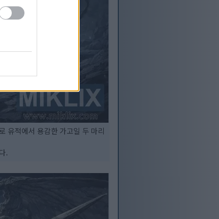
로 유적에서 용감한 가고일 두 마리
다.