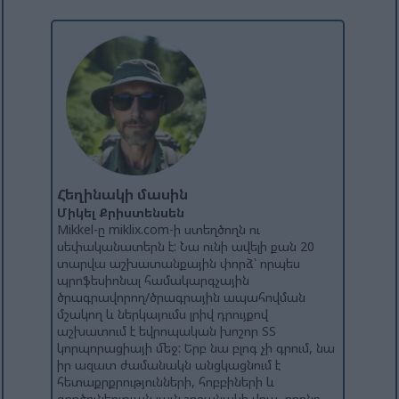
Հեղինակի մասին
Միկել Քրիստենսեն
Mikkel-ը miklix.com-ի ստեղծողն ու
սեփականատերն է: Նա ունի ավելի քան 20
տարվա աշխատանքային փորձ՝ որպես
պրոֆեսիոնալ համակարգչային
ծրագրավորող/ծրագրային ապահովման
մշակող և ներկայումս լրիվ դրույքով
աշխատում է եվրոպական խոշոր ՏՏ
կորպորացիայի մեջ: Երբ նա բլոգ չի գրում, նա
իր ազատ ժամանակն անցկացնում է
հետաքրքրությունների, հոբբիների և
գործունեության լայն շրջանակի վրա, որոնք