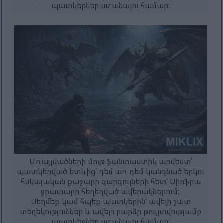
պատկերներ ստանալու համար։
Մռայլվածների մութ ֆանտաստիկ արվեստ՝
պատկերված ետևից՝ դեմ առ դեմ կանգնած երկու
հսկայական քաջարի գարգուլների հետ՝ Սիոֆրա
ջրատարի հեղեղված ավերակներում։.
Սեղմեք կամ հպեք պատկերին՝ ավելի շատ
տեղեկություններ և ավելի բարձր թույլտվությամբ
պատկերներ ստանալու համար։