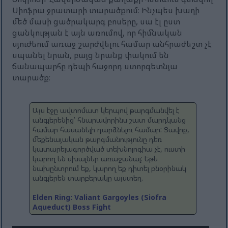
Սիոֆրա ջրատարի տարածքում։ Ինչպես խաղի
մեծ մասի ցածրակարգ բոսերը, սա էլ ըստ
ցանկության է այն առումով, որ հիմնական
սյուժեում առաջ շարժվելու համար անհրաժեշտ չէ
սպանել նրան, բայց նրանք փակում են
ճանապարհը դեպի հաջորդ ստորգետնյա
տարածք։
Այս էջը ավտոմատ կերպով թարգմանվել է
անգլերենից՝ հնարավորինս շատ մարդկանց
համար հասանելի դարձնելու համար: Ցավոք,
մեքենայական թարգմանությունը դեռ
կատարելագործված տեխնոլոգիա չէ, ուստի
կարող են սխալներ առաջանալ: Եթե ​​
նախընտրում եք, կարող եք դիտել բնօրինակ
անգլերեն տարբերակը այստեղ.
Elden Ring: Valiant Gargoyles (Siofra
Aqueduct) Boss Fight