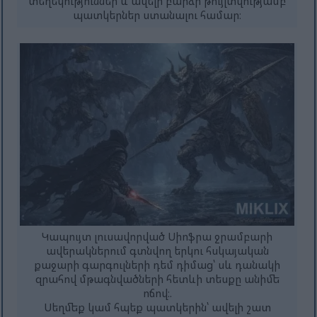
տեղեկություններ և ավելի բարձր թույլտվությամբ
պատկերներ ստանալու համար։
Կապույտ լուսավորված Սիոֆրա ջրամբարի
ավերակներում գտնվող երկու հսկայական
քաջարի գարգուլների դեմ դիմաց՝ սև դանակի
զրահով մթագնվածների հետևի տեսքը անիմե
ոճով։.
Սեղմեք կամ հպեք պատկերին՝ ավելի շատ