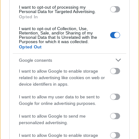
արվեստ
I want to opt-out of processing my
Personal Data for Targeted Advertising.
Opted In
I want to opt-out of Collection, Use,
Retention, Sale, and/or Sharing of my
Personal Data that Is Unrelated with the
Purposes for which it was collected.
Opted Out
Google consents
I want to allow Google to enable storage
related to advertising like cookies on web or
device identifiers in apps.
I want to allow my user data to be sent to
Google for online advertising purposes.
Անիմե ոճի ֆան-արտ՝ Սև դանակի զրահով
Tarnished-ի պատկերով, որը կռվում է երկու
I want to allow Google to send me
քաջարի գարգոյլների հետ Սիոֆրա ջրամբարի
personalized advertising.
կապույտ լուսավորված ավերակներում։.
Սեղմեք կամ հպեք պատկերին՝ ավելի շատ
I want to allow Google to enable storage
տեղեկություններ և ավելի բարձր թույլտվությամբ