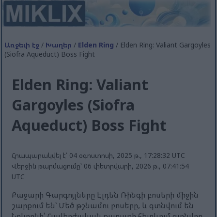
Առջեւի էջ
/
Խաղեր
/
Elden Ring
/ Elden Ring: Valiant Gargoyles
(Siofra Aqueduct) Boss Fight
Elden Ring: Valiant
Gargoyles (Siofra
Aqueduct) Boss Fight
Հրապարակվել է՝ 04 օգոստոսի, 2025 թ., 17:28:32 UTC
Վերջին թարմացումը՝ 06 փետրվարի, 2026 թ., 07:41:54
UTC
Քաջարի Գարգոյլները Էլդեն Ռինգի բոսերի միջին
շարքում են՝ Մեծ թշնամու բոսերը, և գտնվում են
Նոկրոնի՝ Հավերժական քաղաքի հետևում գտնվող