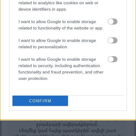
related to analytics like cookies on web or
պատկերներ ստանալու համար։
device identifiers in apps.
I want to allow Google to enable storage
related to functionality of the website or app.
I want to allow Google to enable storage
related to personalization.
I want to allow Google to enable storage
related to security, including authentication
functionality and fraud prevention, and other
user protection.
Անիմե ոճի արվեստ՝ Սև դանակի զրահով
CONFIRM
մթագնվածների պատկերով, որոնք դեմ առ դեմ են
կանգնած երկու հսկայական քաջարի գարգուլների
հետ, որոնք վեր են խոյանում նրանց վրա Սիոֆրա
ջրամբարի ավերակներում։.
Սեղմեք կամ հպեք պատկերին՝ ավելի շատ