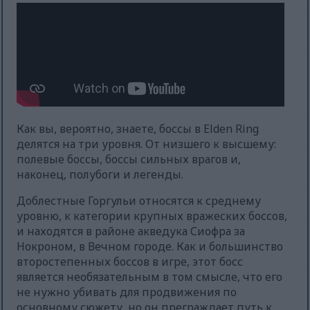
Как вы, вероятно, знаете, боссы в Elden Ring
делятся на три уровня. От низшего к высшему:
полевые боссы, боссы сильных врагов и,
наконец, полубоги и легенды.
Доблестные Горгульи относятся к среднему
уровню, к категории крупных вражеских боссов,
и находятся в районе акведука Сиофра за
Нокроном, в Вечном городе. Как и большинство
второстепенных боссов в игре, этот босс
является необязательным в том смысле, что его
не нужно убивать для продвижения по
основному сюжету, но он преграждает путь к