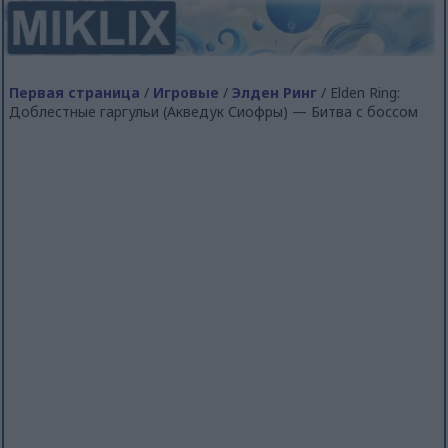
Первая страница
/
Игровые
/
Элден Ринг
/ Elden Ring:
Доблестные гаргульи (Акведук Сиофры) — Битва с боссом