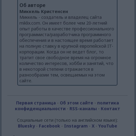
Об авторе
Миккель Кристенсен
Миккель - создатель и владелец сайта
miklix.com. Он имеет более чем 20-летний
опыт работы в качестве профессионального
программиста/разработчика программного
обеспечения и в настоящее время работает
на полную ставку в крупной европейской IT-
корпорации. Когда он не ведет блог, то
тратит свое свободное время на огромное
количество интересов, хобби и занятий, что
в некоторой степени отражается в
разнообразии тем, освещаемых на этом
сайте.
Первая страница
-
Об этом сайте
-
политика
конфиденциальности
-
RSS-каналы
-
Контакт
Социальные сети (только на английском языке):
Bluesky
-
Facebook
-
Instagram
-
X
-
YouTube