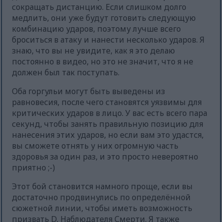
сокращать дистанцию. Если слишком долго
медлить, они уже будут готовить следующую
комбинацию ударов, поэтому лучше всего
броситься в атаку и нанести несколько ударов. Я
знаю, что вы не увидите, как я это делаю
постоянно в видео, но это не значит, что я не
должен был так поступать.
Оба горгульи могут быть выведены из
равновесия, после чего становятся уязвимы для
критических ударов в лицо. У вас есть всего пара
секунд, чтобы занять правильную позицию для
нанесения этих ударов, но если вам это удастся,
вы сможете отнять у них огромную часть
здоровья за один раз, и это просто невероятно
приятно ;-)
Этот бой становится намного проще, если вы
достаточно продвинулись по определённой
сюжетной линии, чтобы иметь возможность
призвать D, Наблюдателя Смерти. Я также