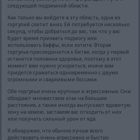
следующей подземной области.
Как только вы войдете в эту область, одна из
горгулий слетит вниз. Ей потребуется несколько
секунд, чтобы добраться до вас, так что у вас
будет время призвать подмогу или
использовать баффы, если хотите. Вторая
горгулья присоединится к битве, когда у первой
останется половина здоровья, поэтому в этот
момент вам нужно ускориться, иначе вам
придется сражаться одновременно с двумя
огромными и сварливыми боссами.
Обе горгульи очень крупные и агрессивные. Они
обладают множеством атак на большие
расстояния, а также иногда выпускают ядовитую
зону на землю, заставляя вас отходить от них
или получать сильный урон от яда.
Я обнаружил, что обычно лучше всего
действовать очень агрессивно и быстро