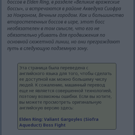
боссов в Elden Ring, в разделе «Великие вражеские
боссы», и встречаются в районе Акведука Сиофра
за Нокроном, Вечным городом. Как и большинство
второстепенных боссов в игре, этот босс
необязателен в том смысле, что его не
обязательно убивать для продвижения по
основной сюжетной линии, но они преграждают
путь в следующую подземную зону.
Эта страница была переведена с
английского языка для того, чтобы сделать
ее доступной как можно большему числу
людей. К сожалению, машинный перевод
еще не является совершенной технологией,
поэтому возможны ошибки. Если вы хотите,
вы можете просмотреть оригинальную
английскую версию здесь:
Elden Ring: Valiant Gargoyles (Siofra
Aqueduct) Boss Fight