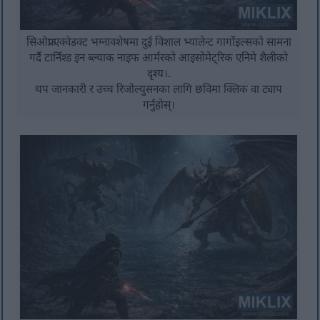
सिओफ्रा एक्वेडक्ट भग्नावशेषमा दुई विशाल भ्यालेन्ट गार्गोइल्सको सामना
गर्दै टार्निश्ड इन ब्ल्याक नाइफ आर्मरको आइसोमेट्रिक एनिमे शैलीको
दृश्य।.
थप जानकारी र उच्च रिजोल्युसनका लागि छविमा क्लिक वा ट्याप
गर्नुहोस्।