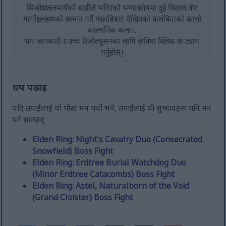
सिओफ्रा जलमार्गको बाढीले भरिएको भग्नावशेषमा दुई विशाल वीर
गार्गोइलहरूको सामना गर्दै पछाडिबाट देखिएको कलंकितको कालो
काल्पनिक कला।.
थप जानकारी र उच्च रिजोल्युसनका लागि छविमा क्लिक वा ट्याप
गर्नुहोस्।
थप पढाइ
यदि तपाईंलाई यो पोस्ट मन पर्यो भने, तपाईंलाई यी सुझावहरू पनि मन
पर्न सक्छन्:
Elden Ring: Night's Cavalry Duo (Consecrated
Snowfield) Boss Fight
Elden Ring: Erdtree Burial Watchdog Duo
(Minor Erdtree Catacombs) Boss Fight
Elden Ring: Astel, Naturalborn of the Void
(Grand Cloister) Boss Fight