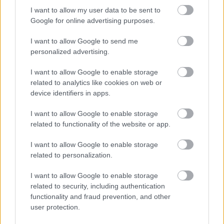
I want to allow my user data to be sent to
Google for online advertising purposes.
I want to allow Google to send me
personalized advertising.
I want to allow Google to enable storage
सिओफ्रा एक्वेडक्ट भग्नावशेषहरूमा दुई विशाल भ्यालेन्ट गार्गोइलहरू
related to analytics like cookies on web or
device identifiers in apps.
माथि उभिएका कालो चक्कु कवचमा कलंकितको एनिमे शैलीको कला।.
थप जानकारी र उच्च रिजोल्युसनका लागि छविमा क्लिक वा ट्याप
I want to allow Google to enable storage
गर्नुहोस्।
related to functionality of the website or app.
I want to allow Google to enable storage
related to personalization.
I want to allow Google to enable storage
related to security, including authentication
functionality and fraud prevention, and other
user protection.