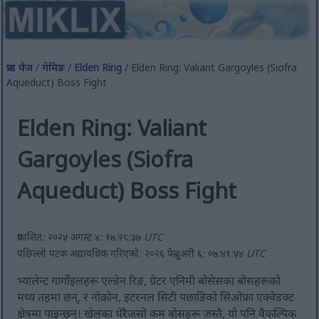
फ्रन्ट पेज
/
गेमिङ
/
Elden Ring
/ Elden Ring: Valiant Gargoyles (Siofra
Aqueduct) Boss Fight
Elden Ring: Valiant
Gargoyles (Siofra
Aqueduct) Boss Fight
प्रकाशित: २०२५ अगस्ट ४: १७:२८:३७ UTC
पछिल्लो पटक अद्यावधिक गरिएको: २०२६ फेब्रुअरी ६: ०७:४१:५४ UTC
भ्यालेन्ट गार्गोइलहरू एल्डेन रिङ, ग्रेटर एनिमी बोसेसका बोसहरूको
मध्य तहमा छन्, र नोक्रोन, इटरनल सिटी पछाडिको सिओफ्रा एक्वेडक्ट
क्षेत्रमा पाइन्छन्। खेलका धेरैजसो कम बोसहरू जस्तै, यो पनि वैकल्पिक