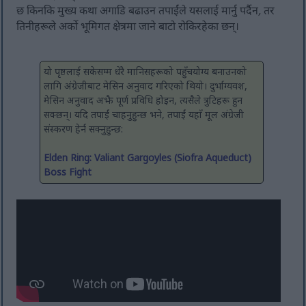
छ किनकि मुख्य कथा अगाडि बढाउन तपाईंले यसलाई मार्नु पर्दैन, तर
तिनीहरूले अर्को भूमिगत क्षेत्रमा जाने बाटो रोकिरहेका छन्।
यो पृष्ठलाई सकेसम्म धेरै मानिसहरूको पहुँचयोग्य बनाउनको
लागि अंग्रेजीबाट मेसिन अनुवाद गरिएको थियो। दुर्भाग्यवश,
मेसिन अनुवाद अझै पूर्ण प्रविधि होइन, त्यसैले त्रुटिहरू हुन
सक्छन्। यदि तपाईं चाहनुहुन्छ भने, तपाईं यहाँ मूल अंग्रेजी
संस्करण हेर्न सक्नुहुन्छ:
Elden Ring: Valiant Gargoyles (Siofra Aqueduct)
Boss Fight