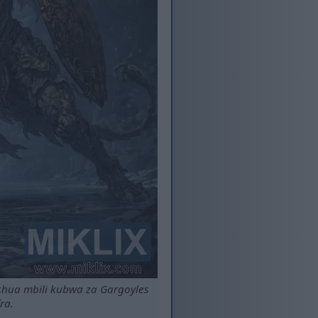
ashua mbili kubwa za Gargoyles
ra.