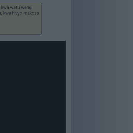
na kwa watu wengi
wa, kwa hivyo makosa