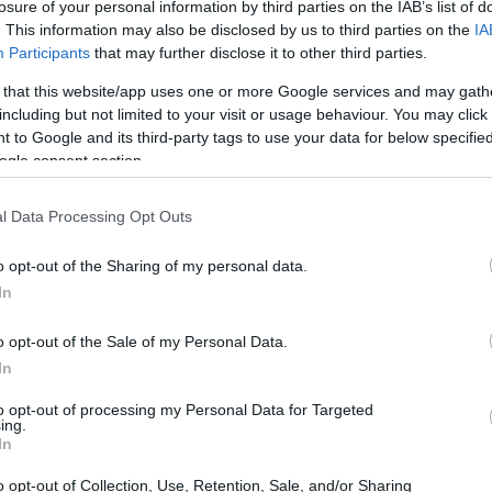
losure of your personal information by third parties on the IAB’s list of
na Engvall ambaye kwa mara nyingine tena aliniangusha na
. This information may also be disclosed by us to third parties on the
IA
uduma yangu kabisa ikiwa hatafanikiwa. Ninaanza kufiki
Participants
that may further disclose it to other third parties.
kitu bora zaidi cha kuita na anatumia fursa hiyo.
 that this website/app uses one or more Google services and may gath
wa ustadi. Silaha yangu ya melee ni Mkuki wa Mlinzi mwe
including but not limited to your visit or usage behaviour. You may click 
laha zangu za masafa marefu ni LongBow na ShortBow. Nilik
 to Google and its third-party tags to use your data for below specifi
ekodiwa. Sina uhakika kama hilo kwa ujumla linachukuliwa k
ogle consent section.
usara kwangu - nataka sehemu tamu ambayo si hali rahisi
takuwa nimekwama kwenye bosi yule yule kwa saa nyingi, 
l Data Processing Opt Outs
mwisho wa video hii ya Valiant Gargoyles. Asante kwa kuta
o opt-out of the Sharing of my personal data.
Unaweza hata kufikiria kuwa wa ajabu kabisa kwa Kupenda na
In
ia na ufurahie michezo!
o opt-out of the Sale of my Personal Data.
In
fadhali fikiria kuwa wa ajabu kabisa kwa Kupenda na Kujis
to opt-out of processing my Personal Data for Targeted
ing.
In
liyochochewa na pambano hili la bosi
o opt-out of Collection, Use, Retention, Sale, and/or Sharing