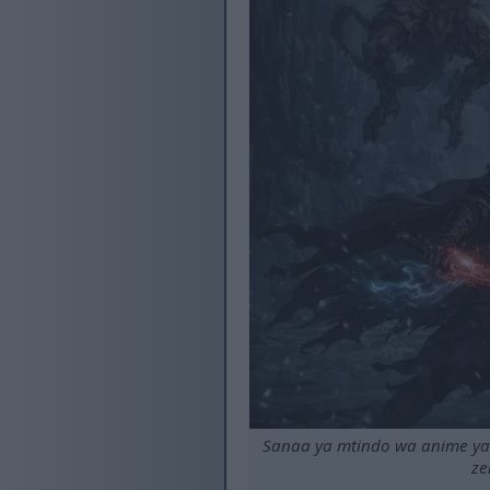
Sanaa ya mtindo wa anime ya s
ze