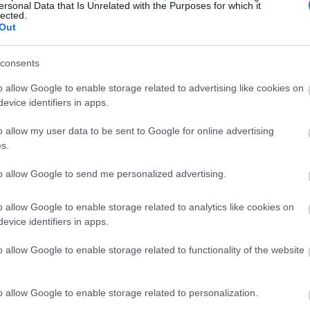
ersonal Data that Is Unrelated with the Purposes for which it
lected.
Out
consents
o allow Google to enable storage related to advertising like cookies on
evice identifiers in apps.
o allow my user data to be sent to Google for online advertising
s.
to allow Google to send me personalized advertising.
o allow Google to enable storage related to analytics like cookies on
evice identifiers in apps.
o allow Google to enable storage related to functionality of the website
o allow Google to enable storage related to personalization.