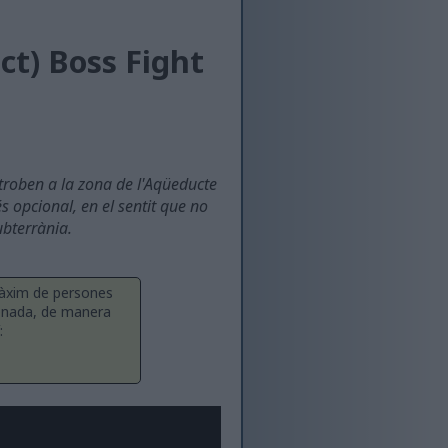
ct) Boss Fight
 troben a la zona de l'Aqüeducte
s opcional, en el sentit que no
ubterrània.
 màxim de persones
ionada, de manera
: