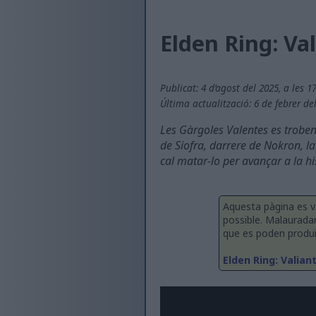
Elden Ring: Va
Publicat: 4 d’agost del 2025, a les 1
Última actualització: 6 de febrer del
Les Gàrgoles Valentes es troben 
de Siofra, darrere de Nokron, la
cal matar-lo per avançar a la h
Aquesta pàgina es v
possible. Malaurada
que es poden produir 
Elden Ring: Valian