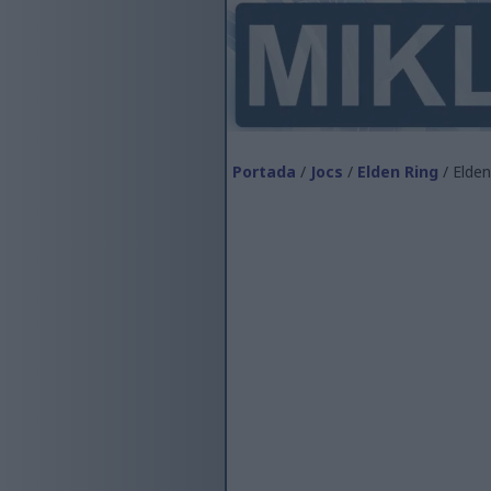
Portada
/
Jocs
/
Elden Ring
/ Elden