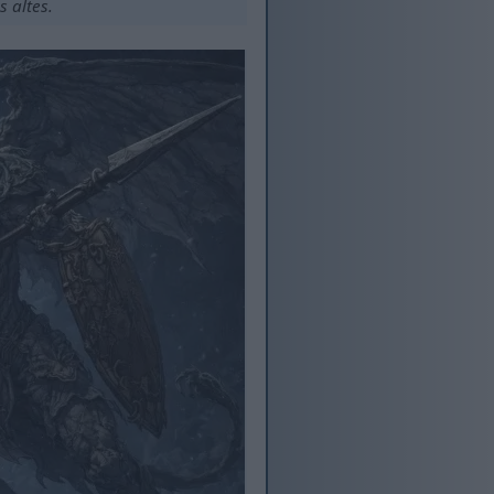
 altes.