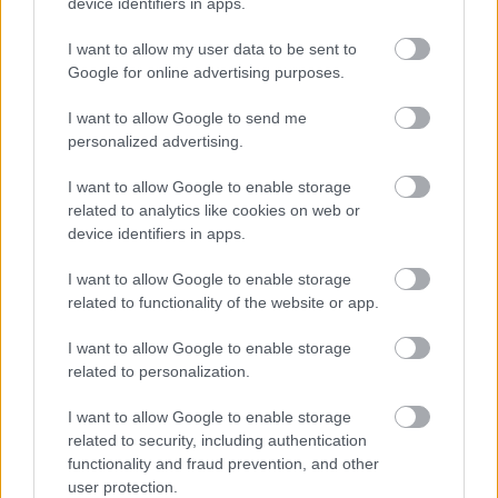
ഈ മുതലാളി പോരാട്ടത്തിൽ
device identifiers in apps.
നിന്ന് പ്രചോദനം ഉൾക്കൊണ്ട്
I want to allow my user data to be sent to
നിർമ്മിച്ച ആരാധക കല.
Google for online advertising purposes.
I want to allow Google to send me
personalized advertising.
I want to allow Google to enable storage
related to analytics like cookies on web or
device identifiers in apps.
I want to allow Google to enable storage
related to functionality of the website or app.
I want to allow Google to enable storage
related to personalization.
സിയോഫ്ര അക്വെഡക്റ്റിന്റെ നീല വെളിച്ചമുള്ള
I want to allow Google to enable storage
അവശിഷ്ടങ്ങളിൽ രണ്ട് വാലിയന്റ്
related to security, including authentication
ഗാർഗോയിലുകളുമായി പോരാടുന്ന ടാർണിഷ്ഡ്
functionality and fraud prevention, and other
ഇൻ ബ്ലാക്ക് നൈഫ് കവചത്തിന്റെ ആനിമേഷൻ-
user protection.