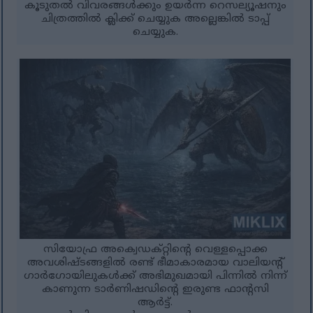
കൂടുതൽ വിവരങ്ങൾക്കും ഉയർന്ന റെസല്യൂഷനും
ചിത്രത്തിൽ ക്ലിക്ക് ചെയ്യുക അല്ലെങ്കിൽ ടാപ്പ്
ചെയ്യുക.
സിയോഫ്ര അക്വെഡക്റ്റിന്റെ വെള്ളപ്പൊക്ക
അവശിഷ്ടങ്ങളിൽ രണ്ട് ഭീമാകാരമായ വാലിയന്റ്
ഗാർഗോയിലുകൾക്ക് അഭിമുഖമായി പിന്നിൽ നിന്ന്
കാണുന്ന ടാർണിഷഡിന്റെ ഇരുണ്ട ഫാന്റസി
ആർട്ട്.