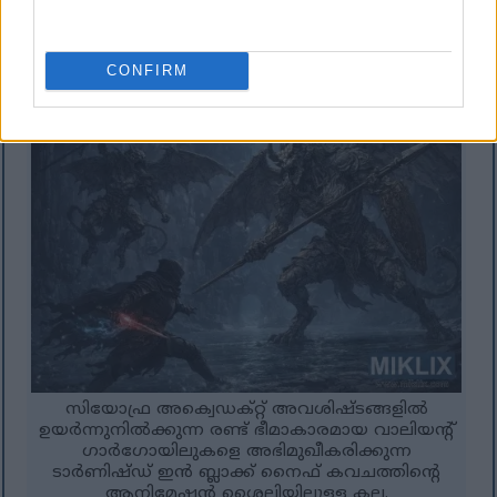
സ്റ്റൈൽ ഫാൻ ആർട്ട്.
കൂടുതൽ വിവരങ്ങൾക്കും ഉയർന്ന റെസല്യൂഷനും
ചിത്രത്തിൽ ക്ലിക്ക് ചെയ്യുക അല്ലെങ്കിൽ ടാപ്പ്
ചെയ്യുക.
CONFIRM
സിയോഫ്ര അക്വെഡക്റ്റ് അവശിഷ്ടങ്ങളിൽ
ഉയർന്നുനിൽക്കുന്ന രണ്ട് ഭീമാകാരമായ വാലിയന്റ്
ഗാർഗോയിലുകളെ അഭിമുഖീകരിക്കുന്ന
ടാർണിഷ്ഡ് ഇൻ ബ്ലാക്ക് നൈഫ് കവചത്തിന്റെ
ആനിമേഷൻ ശൈലിയിലുള്ള കല.