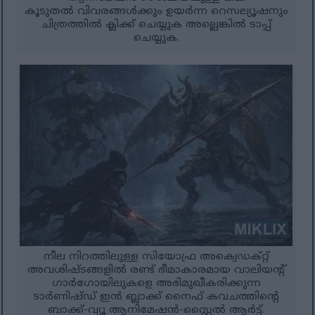
കൂടുതൽ വിവരങ്ങൾക്കും ഉയർന്ന റെസല്യൂഷനും
ചിത്രത്തിൽ ക്ലിക്ക് ചെയ്യുക അല്ലെങ്കിൽ ടാപ്പ്
ചെയ്യുക.
നീല നിറത്തിലുള്ള സിയോഫ്ര അക്വെഡക്റ്റ്
അവശിഷ്ടങ്ങളിൽ രണ്ട് ഭീമാകാരമായ വാലിയന്റ്
ഗാർഗോയിലുകളെ അഭിമുഖീകരിക്കുന്ന
ടാർണിഷ്ഡ് ഇൻ ബ്ലാക്ക് നൈഫ് കവചത്തിന്റെ
ബാക്ക്-വ്യൂ ആനിമേഷൻ-സ്റ്റൈൽ ആർട്ട്.