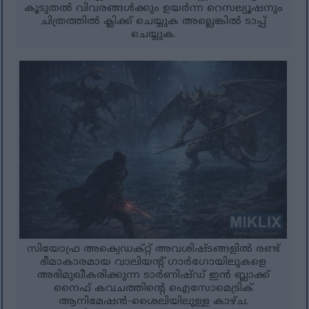
കൂടുതൽ വിവരങ്ങൾക്കും ഉയർന്ന റെസല്യൂഷനും
ചിത്രത്തിൽ ക്ലിക്ക് ചെയ്യുക അല്ലെങ്കിൽ ടാപ്പ്
ചെയ്യുക.
സിയോഫ്ര അക്വെഡക്റ്റ് അവശിഷ്ടങ്ങളിൽ രണ്ട്
ഭീമാകാരമായ വാലിയന്റ് ഗാർഗോയിലുകളെ
അഭിമുഖീകരിക്കുന്ന ടാർണിഷ്ഡ് ഇൻ ബ്ലാക്ക്
നൈഫ് കവചത്തിന്റെ ഐസോമെട്രിക്
ആനിമേഷൻ-ശൈലിയിലുള്ള കാഴ്ച.