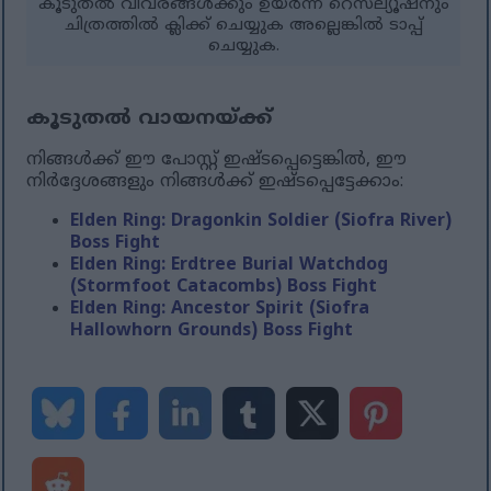
കൂടുതൽ വിവരങ്ങൾക്കും ഉയർന്ന റെസല്യൂഷനും
ചിത്രത്തിൽ ക്ലിക്ക് ചെയ്യുക അല്ലെങ്കിൽ ടാപ്പ്
ചെയ്യുക.
കൂടുതൽ വായനയ്ക്ക്
നിങ്ങൾക്ക് ഈ പോസ്റ്റ് ഇഷ്ടപ്പെട്ടെങ്കിൽ, ഈ
നിർദ്ദേശങ്ങളും നിങ്ങൾക്ക് ഇഷ്ടപ്പെട്ടേക്കാം:
Elden Ring: Dragonkin Soldier (Siofra River)
Boss Fight
Elden Ring: Erdtree Burial Watchdog
(Stormfoot Catacombs) Boss Fight
Elden Ring: Ancestor Spirit (Siofra
Hallowhorn Grounds) Boss Fight