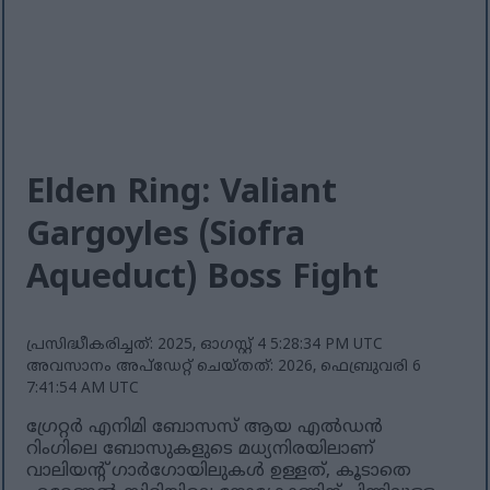
Elden Ring: Valiant
Gargoyles (Siofra
Aqueduct) Boss Fight
പ്രസിദ്ധീകരിച്ചത്: 2025, ഓഗസ്റ്റ് 4 5:28:34 PM UTC
അവസാനം അപ്ഡേറ്റ് ചെയ്തത്: 2026, ഫെബ്രുവരി 6
7:41:54 AM UTC
ഗ്രേറ്റർ എനിമി ബോസസ് ആയ എൽഡൻ
റിംഗിലെ ബോസുകളുടെ മധ്യനിരയിലാണ്
വാലിയന്റ് ഗാർഗോയിലുകൾ ഉള്ളത്, കൂടാതെ