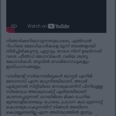
നിങ്ങൾക്കറിയാവുന്നതുപോലെ, എൽഡൻ
റിംഗിലെ മേലധികാരികളെ മൂന്ന് തലങ്ങളായി
തിരിച്ചിരിക്കുന്നു. ഏറ്റവും താഴെ നിന്ന് ഉയർന്നത്
വരെ: ഫീൽഡ് മേധാവികൾ, വലിയ ശത്രു
മേധാവികൾ, ഒടുവിൽ ഡെമിഗോഡുകളും
ഇതിഹാസങ്ങളും.
വാലിയന്റ് ഗാർഗോയിലുകൾ ഗ്രേറ്റർ എനിമി
ബോസസ് എന്ന മധ്യനിരയിലാണ്, അവർ
എറ്റേണൽ സിറ്റിയിലെ നോക്രോണിന് പിന്നിലുള്ള
സിയോഫ്ര അക്വെഡക്റ്റ് ഏരിയയിലാണ്
കാണപ്പെടുന്നത്. ഗെയിമിലെ മിക്ക ചെറിയ
മുതലാളിമാരെയും പോലെ, പ്രധാന കഥ മുന്നോട്ട്
കൊണ്ടുപോകുന്നതിന് നിങ്ങൾ അതിനെ
കൊല്ലേണ്ടതില്ല എന്ന അർത്ഥത്തിൽ ഇതും