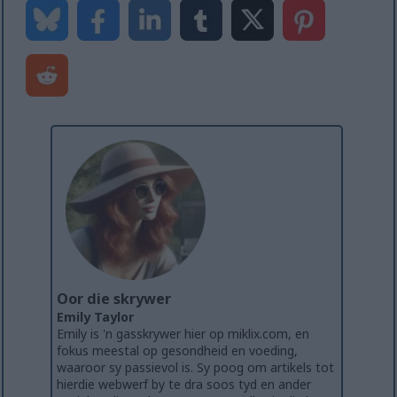
Oor die skrywer
Emily Taylor
Emily is 'n gasskrywer hier op miklix.com, en
fokus meestal op gesondheid en voeding,
waaroor sy passievol is. Sy poog om artikels tot
hierdie webwerf by te dra soos tyd en ander