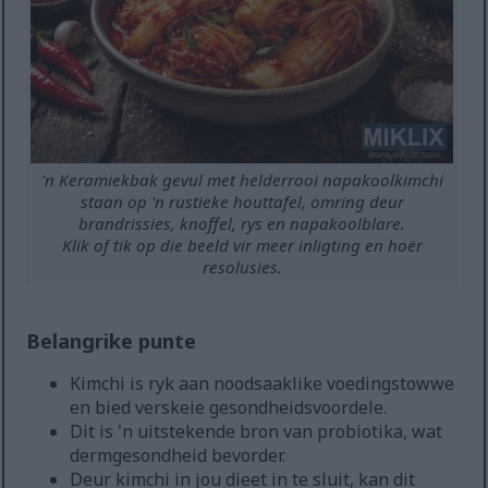
'n Keramiekbak gevul met helderrooi napakoolkimchi
staan op 'n rustieke houttafel, omring deur
brandrissies, knoffel, rys en napakoolblare.
Klik of tik op die beeld vir meer inligting en hoër
resolusies.
Belangrike punte
Kimchi is ryk aan noodsaaklike voedingstowwe
en bied verskeie gesondheidsvoordele.
Dit is 'n uitstekende bron van probiotika, wat
dermgesondheid bevorder.
Deur kimchi in jou dieet in te sluit, kan dit