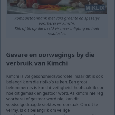
Kombuistoonbank met vars groente en speserye
voorberei vir kimchi.
Klik of tik op die beeld vir meer inligting en hoër
resolusies.
Gevare en oorwegings by die
verbruik van Kimchi
Kimchi is vol gesondheidsvoordele, maar dit is ook
belangrik om die risiko's te ken. Een groot
bekommernis is kimchi-veiligheid, hoofsaaklik oor
hoe dit gemaak en gestoor word. As kimchi nie reg
voorberei of gestoor word nie, kan dit
voedselgedraagde siektes veroorsaak. Om dit te
vermy, is dit belangrik om veilige