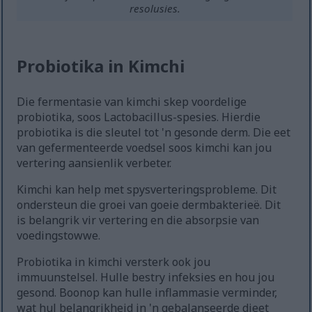
resolusies.
Probiotika in Kimchi
Die fermentasie van kimchi skep voordelige
probiotika, soos Lactobacillus-spesies. Hierdie
probiotika is die sleutel tot 'n gesonde derm. Die eet
van gefermenteerde voedsel soos kimchi kan jou
vertering aansienlik verbeter.
Kimchi kan help met spysverteringsprobleme. Dit
ondersteun die groei van goeie dermbakterieë. Dit
is belangrik vir vertering en die absorpsie van
voedingstowwe.
Probiotika in kimchi versterk ook jou
immuunstelsel. Hulle bestry infeksies en hou jou
gesond. Boonop kan hulle inflammasie verminder,
wat hul belangrikheid in 'n gebalanseerde dieet