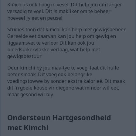
Kimchi is ook hoog in vesel. Dit help jou om langer
versadig te voel. Dit is makliker om te beheer
hoeveel jy eet en peusel.
Studies toon dat kimchi kan help met gewigsbeheer.
Gereelde eet daarvan kan jou help om gewig en
liggaamsvet te verloor. Dit kan ook jou
bloedsuikervlakke verlaag, wat help met
gewigsbestuur.
Deur kimchi by jou maaltye te voeg, laat dit hulle
beter smaak. Dit voeg ook belangrike
voedingstowwe by sonder ekstra kalorieë. Dit maak
dit 'n goeie keuse vir diegene wat minder wil eet,
maar gesond wil bly.
Ondersteun Hartgesondheid
met Kimchi