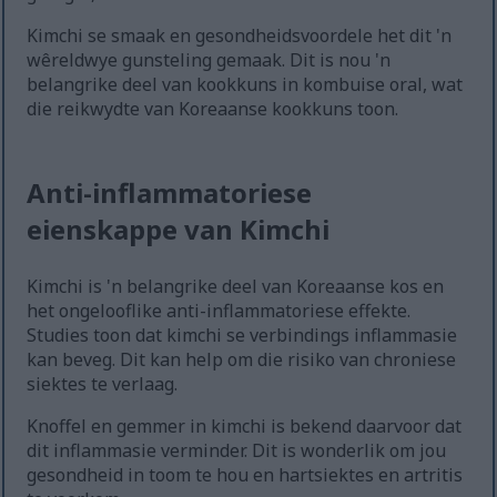
Kimchi se smaak en gesondheidsvoordele het dit 'n
wêreldwye gunsteling gemaak. Dit is nou 'n
belangrike deel van kookkuns in kombuise oral, wat
die reikwydte van Koreaanse kookkuns toon.
Anti-inflammatoriese
eienskappe van Kimchi
Kimchi is 'n belangrike deel van Koreaanse kos en
het ongelooflike anti-inflammatoriese effekte.
Studies toon dat kimchi se verbindings inflammasie
kan beveg. Dit kan help om die risiko van chroniese
siektes te verlaag.
Knoffel en gemmer in kimchi is bekend daarvoor dat
dit inflammasie verminder. Dit is wonderlik om jou
gesondheid in toom te hou en hartsiektes en artritis