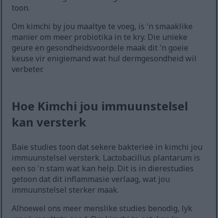
toon.
Om kimchi by jou maaltye te voeg, is 'n smaaklike
manier om meer probiotika in te kry. Die unieke
geure en gesondheidsvoordele maak dit 'n goeie
keuse vir enigiemand wat hul dermgesondheid wil
verbeter.
Hoe Kimchi jou immuunstelsel
kan versterk
Baie studies toon dat sekere bakterieë in kimchi jou
immuunstelsel versterk. Lactobacillus plantarum is
een so 'n stam wat kan help. Dit is in dierestudies
getoon dat dit inflammasie verlaag, wat jou
immuunstelsel sterker maak.
Alhoewel ons meer menslike studies benodig, lyk