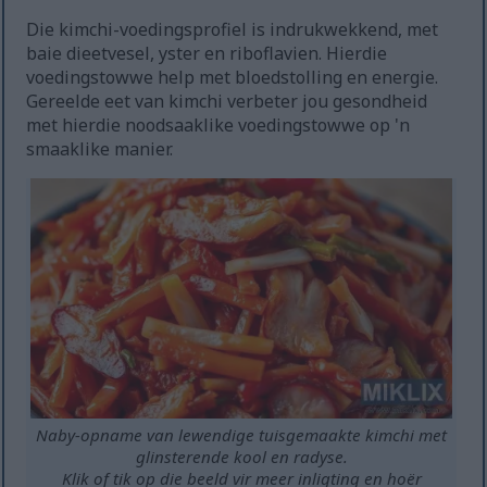
Die kimchi-voedingsprofiel is indrukwekkend, met
baie dieetvesel, yster en riboflavien. Hierdie
voedingstowwe help met bloedstolling en energie.
Gereelde eet van kimchi verbeter jou gesondheid
met hierdie noodsaaklike voedingstowwe op 'n
smaaklike manier.
Naby-opname van lewendige tuisgemaakte kimchi met
glinsterende kool en radyse.
Klik of tik op die beeld vir meer inligting en hoër