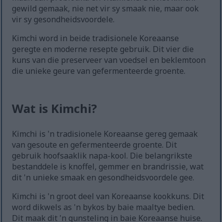
gewild gemaak, nie net vir sy smaak nie, maar ook
vir sy gesondheidsvoordele.
Kimchi word in beide tradisionele Koreaanse
geregte en moderne resepte gebruik. Dit vier die
kuns van die preserveer van voedsel en beklemtoon
die unieke geure van gefermenteerde groente.
Wat is Kimchi?
Kimchi is 'n tradisionele Koreaanse gereg gemaak
van gesoute en gefermenteerde groente. Dit
gebruik hoofsaaklik napa-kool. Die belangrikste
bestanddele is knoffel, gemmer en brandrissie, wat
dit 'n unieke smaak en gesondheidsvoordele gee.
Kimchi is 'n groot deel van Koreaanse kookkuns. Dit
word dikwels as 'n bykos by baie maaltye bedien.
Dit maak dit 'n gunsteling in baie Koreaanse huise.