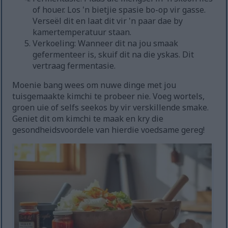
of houer. Los 'n bietjie spasie bo-op vir gasse.
Verseël dit en laat dit vir 'n paar dae by
kamertemperatuur staan.
Verkoeling: Wanneer dit na jou smaak
gefermenteer is, skuif dit na die yskas. Dit
vertraag fermentasie.
Moenie bang wees om nuwe dinge met jou
tuisgemaakte kimchi te probeer nie. Voeg wortels,
groen uie of selfs seekos by vir verskillende smake.
Geniet dit om kimchi te maak en kry die
gesondheidsvoordele van hierdie voedsame gereg!