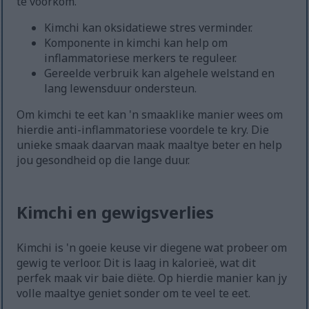
te voorkom.
Kimchi kan oksidatiewe stres verminder.
Komponente in kimchi kan help om
inflammatoriese merkers te reguleer.
Gereelde verbruik kan algehele welstand en
lang lewensduur ondersteun.
Om kimchi te eet kan 'n smaaklike manier wees om
hierdie anti-inflammatoriese voordele te kry. Die
unieke smaak daarvan maak maaltye beter en help
jou gesondheid op die lange duur.
Kimchi en gewigsverlies
Kimchi is 'n goeie keuse vir diegene wat probeer om
gewig te verloor. Dit is laag in kalorieë, wat dit
perfek maak vir baie diëte. Op hierdie manier kan jy
volle maaltye geniet sonder om te veel te eet.