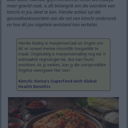
meer gewild raak, is dit belangrik om die voordele van
kimchi in jou dieet te ken. Hierdie artikel sal die
gesondheidsvoordele van die eet van kimchi ondersoek
en hoe dit jou algehele welstand kan verbeter.
Hierdie bladsy is masjienvertaal uit Engels om
dit vir soveel mense moontlik toeganklik te
maak. Ongelukkig is masjienvertaling nog nie 'n
volmaakte tegnologie nie, dus kan foute
voorkom. As jy verkies, kan jy die oorspronklike
Engelse weergawe hier sien:
Kimchi: Korea’s Superfood with Global
Health Benefits