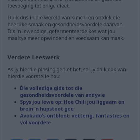
toevoeging tot enige dieet.
Duik dus in die wêreld van kimchi en ontdek die
heerlike smaak en gesondheidsvoordele daarvan.
Dis 'n lewendige, gefermenteerde kos wat jou
maaltye meer opwindend en voedsaam kan maak.
Verdere Leeswerk
As jy hierdie plasing geniet het, sal jy dalk ook van
hierdie voorstelle hou:
Die volledige gids tot die
gesondheidsvoordele van andyvie
Spys jou lewe op: Hoe Chili jou liggaam en
brein 'n hupstoot gee
Avokado's ontbloot: vetterig, fantasties en
vol voordele