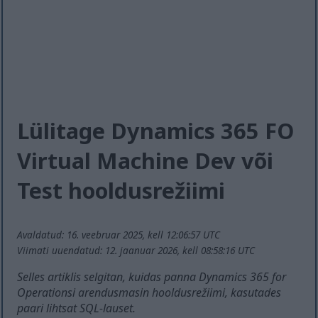
Lülitage Dynamics 365 FO
Virtual Machine Dev või
Test hooldusrežiimi
Avaldatud: 16. veebruar 2025, kell 12:06:57 UTC
Viimati uuendatud: 12. jaanuar 2026, kell 08:58:16 UTC
Selles artiklis selgitan, kuidas panna Dynamics 365 for
Operationsi arendusmasin hooldusrežiimi, kasutades
paari lihtsat SQL-lauset.