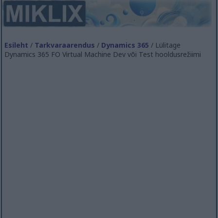
Esileht
/
Tarkvaraarendus
/
Dynamics 365
/ Lülitage
Dynamics 365 FO Virtual Machine Dev või Test hooldusrežiimi