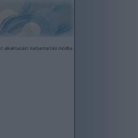
est alkalmazást Karbantartási módba