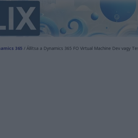
amics 365
/ Állítsa a Dynamics 365 FO Virtual Machine Dev vagy T