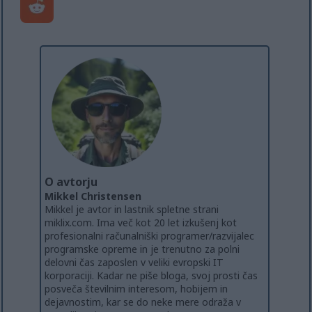
O avtorju
Mikkel Christensen
Mikkel je avtor in lastnik spletne strani
miklix.com. Ima več kot 20 let izkušenj kot
profesionalni računalniški programer/razvijalec
programske opreme in je trenutno za polni
delovni čas zaposlen v veliki evropski IT
korporaciji. Kadar ne piše bloga, svoj prosti čas
posveča številnim interesom, hobijem in
dejavnostim, kar se do neke mere odraža v