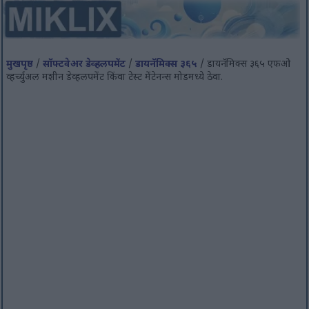
मुखपृष्ठ
/
सॉफ्टवेअर डेव्हलपमेंट
/
डायनॅमिक्स ३६५
/ डायनॅमिक्स ३६५ एफओ
व्हर्च्युअल मशीन डेव्हलपमेंट किंवा टेस्ट मेंटेनन्स मोडमध्ये ठेवा.