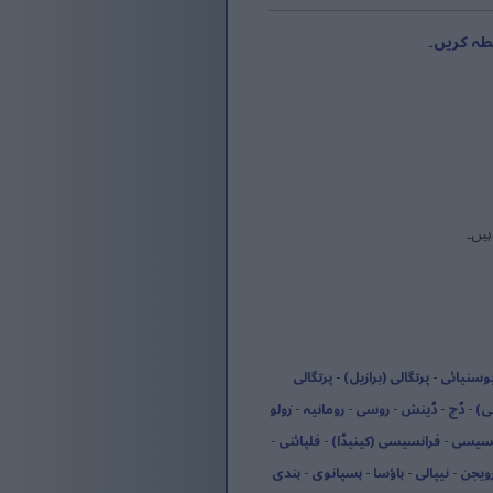
طہ کریں۔
یں۔
وسنیائی
-
پرتگالی (برازیل)
-
پرتگالی
ی)
-
ڈچ
-
ڈینش
-
روسی
-
رومانیہ
-
زولو
نسیسی
-
فرانسیسی (کینیڈا)
-
فلپائنی
-
رویجن
-
نیپالی
-
ہاؤسا
-
ہسپانوی
-
ہندی