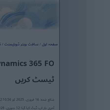
صفحہ اول
/
سافٹ ویئر ڈویلپمنٹ
/
ڈ
ٹیسٹ کریں
شائع شدہ: 16 فروری، 2025 کو 12:10:56 PM UTC
آخری بار اپ ڈیٹ کیا گیا: 12 جنوری، 2026 کو 8:58:32 AM UTC