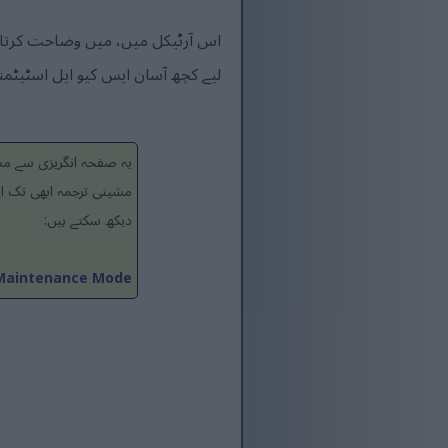
لیے کچھ آسان ایس کیو ایل اسٹیٹم
یہ صفحہ انگریزی سے مشی
مشینی ترجمہ ابھی تک ای
دیکھ سکتے ہیں:
o Maintenance Mode