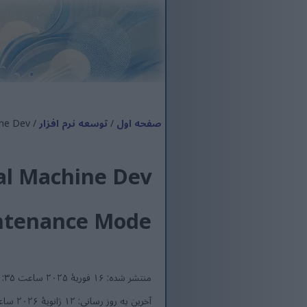
صفحه اول
/
توسعه نرم افزار
/
/  Machine Dev
Maintenance Mode قرا
منتشر شده: ۱۶ فوریهٔ ۲۰۲۵ ساعت ۱۲:۱۱:۳۵ (UTC)
آخرین به روز رسانی: ۱۲ ژانویهٔ ۲۰۲۶ ساعت ۸:۵۸:۳۴ (UTC)