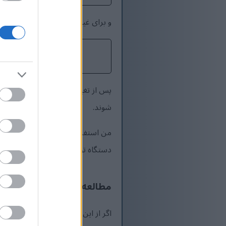
و برای غیرفعال کردن مجدد آن، این د
پس از تغییر وضعیت، معمولاً باید سر
شوند.
من استفاده از این رویکرد را در محی
دستگاه توسعه فعال کرد، خوب کار می
مطالعه بیشتر
اگر از این پست لذت بردید، ممکن ا