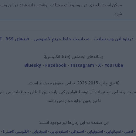
ممکن است تا حدی در موضوعات مختلف پوشش داده شده در این وب
شود.
درباره این وب سایت
-
سیاست حفظ حریم خصوصی
-
فیدهای RSS
-
ت
رسانه‌های اجتماعی (فقط انگلیسی):
Bluesky
-
Facebook
-
Instagram
-
X
-
YouTube
© حق چاپ 2015-2026. تمامی حقوق محفوظ است.
ایت و تمامی محتویات آن توسط قوانین کپی رایت بین المللی محافظت می شو
تکثیر بدون اجازه مجاز نمی باشد.
این صفحه به این زبان‌ها نیز موجود است:
-
ارمنی
-
اسپانیایی
-
استونیایی
-
اسلواکی
-
اسلوونیایی
-
اندونزیایی
-
انگلیسی (اصلی)
-