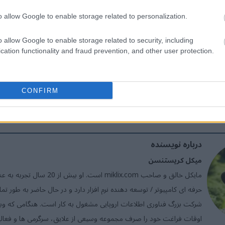
الی در Dynamics 365
o allow Google to enable storage related to personalization.
o allow Google to enable storage related to security, including
یق افزونه در Dynamics 365
cation functionality and fraud prevention, and other user protection.
CONFIRM
درباره نویسنده
میکل کریستنسن
مایکل خالق و صاحب miklix.com است. او
حرفه ای کامپیوتر / توسعه دهنده نرم افزار دارد و در حال حاضر به طور ت
شرکت بزرگ فناوری اطلاعات اروپایی مشغول به کار است. هنگامی که وب
اوقات فراغت خود را صرف مجموعه وسیعی از علایق، سرگرمی ها و فعال