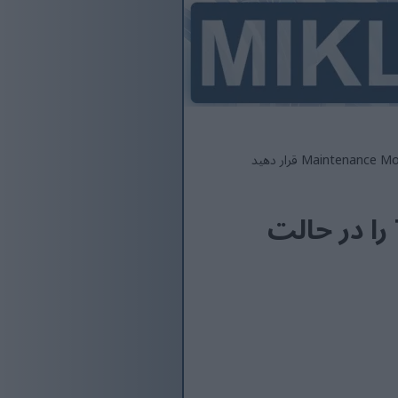
Dynamics 365 FO Virtual Machine Dev یا Test را در حالت