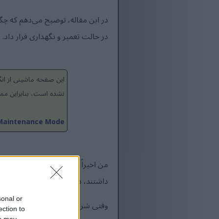
در حالت تعمیر و نگهداری قرار داد.
این صفحه ماشینی از ان
نشده است، بنابراین مم
o Maintenance Mode
من اخیراً روی پروژه‌ای کار می‌کرد
داشتند، در محیط توسعه من فقط داده‌های پیش‌فرض Contoso از مایکروسافت وجود داشت،
sonal or
ection to