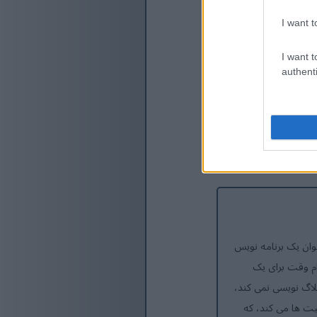
I want t
I want t
authenti
 بیش از 20 سال تجربه به عنوان یک برنامه نویس
مام وقت برای یک
لاگ نویسی نمی کند،
یت ها می کند، که