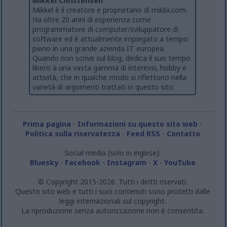
Mikkel Christensen
Mikkel è il creatore e proprietario di miklix.com.
Ha oltre 20 anni di esperienza come
programmatore di computer/sviluppatore di
software ed è attualmente impiegato a tempo
pieno in una grande azienda IT europea.
Quando non scrive sul blog, dedica il suo tempo
libero a una vasta gamma di interessi, hobby e
attività, che in qualche modo si riflettono nella
varietà di argomenti trattati in questo sito.
Prima pagina
-
Informazioni su questo sito web
-
Politica sulla riservatezza
-
Feed RSS
-
Contatto
Social media (solo in inglese):
Bluesky
-
Facebook
-
Instagram
-
X
-
YouTube
© Copyright 2015-2026. Tutti i diritti riservati.
Questo sito web e tutti i suoi contenuti sono protetti dalle
leggi internazionali sul copyright.
La riproduzione senza autorizzazione non è consentita.