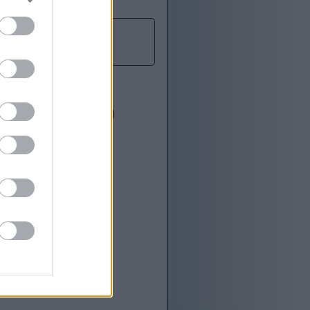
生效。
種方法效果很好 :-)