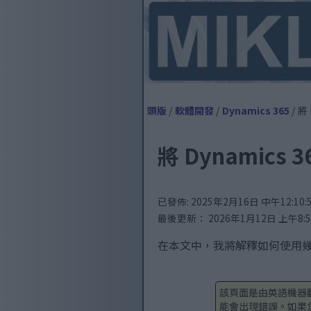
頭版
/
軟體開發
/
Dynamics 365
/ 將
將 Dynamic
已發佈: 2025年2月16日 中午12:10:53
最後更新： 2026年1月12日 上午8:58:
在本文中，我將解釋如何使用幾個簡單的
該頁面是由英語機器
能會出現錯誤。如果