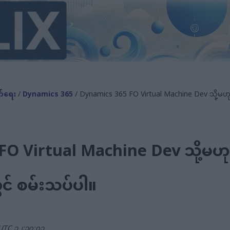
က်ရေး
/
Dynamics 365
/ Dynamics 365 FO Virtual Machine Dev သို့မဟုတ်
O Virtual Machine Dev သို့မဟုတ
တွင် စမ်းသပ်ပါ။
 UTC ၁၂:၁၇:၀၃