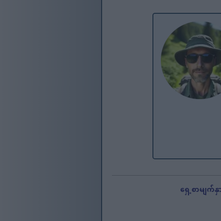
ရှေ့စာမျက်နှ