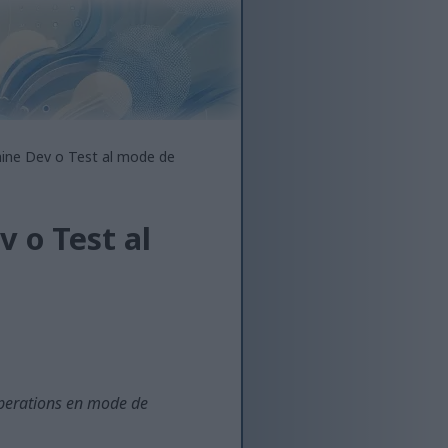
hine Dev o Test al mode de
 o Test al
perations en mode de