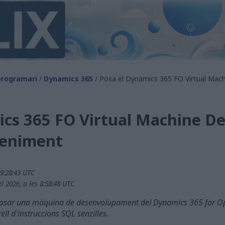
rogramari
/
Dynamics 365
/ Posa el Dynamics 365 FO Virtual Mac
cs 365 FO Virtual Machine Dev
eniment
19:28:43 UTC
l 2026, a les 8:58:48 UTC
m posar una màquina de desenvolupament del Dynamics 365 for O
l d'instruccions SQL senzilles.