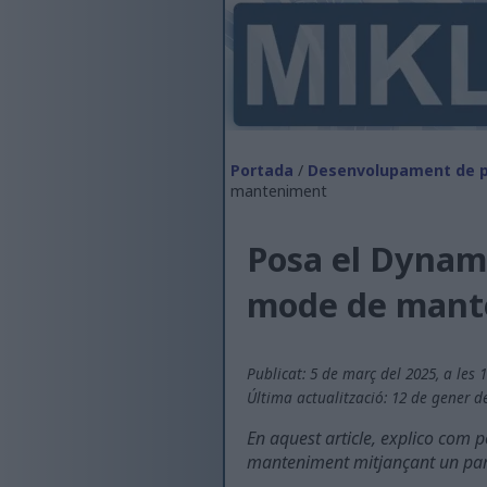
Portada
/
Desenvolupament de p
manteniment
Posa el Dynami
mode de mant
Publicat: 5 de març del 2025, a les 
Última actualització: 12 de gener de
En aquest article, explico co
manteniment mitjançant un parel