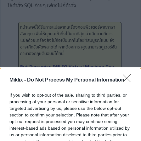
ใช้คำสั่ง SQL ง่ายๆ เพียงไม่กี่คำสั่ง
หน้าเพจนี้ได้รับการแปลจากเครื่องคอมพิวเตอร์จากภาษา
อังกฤษ เพื่อให้ทุกคนเข้าถึงได้มากที่สุด น่าเสียดายที่การ
แปลด้วยเครื่องยังไม่ถือเป็นเทคโนโลยีที่สมบูรณ์แบบ จึง
อาจเกิดข้อผิดพลาดได้ หากต้องการ คุณสามารถดูเวอร์ชัน
ภาษาอังกฤษต้นฉบับได้ที่นี่:
Put Dynamics 365 FO Virtual Machine Dev
or Test into Maintenance Mode
Miklix -
Do Not Process My Personal Information
เมื่อไม่นานมานี้ ฉันกำลังทำงานในโครงการหนึ่งซึ่งจำเป็นต้อง
If you wish to opt-out of the sale, sharing to third parties, or
จัดการกับมิติข้อมูลทางการเงินแบบกำหนดเองบางอย่าง ในขณะ
processing of your personal or sensitive information for
targeted advertising by us, please use the below opt-out
ที่มิติข้อมูลที่ถูกต้องมีอยู่ในสภาพแวดล้อมการทดสอบ แต่ใน
section to confirm your selection. Please note that after your
สภาพแวดล้อมการพัฒนาของฉันมีเพียงข้อมูล Contoso เริ่มต้น
opt-out request is processed you may continue seeing
จาก Microsoft เท่านั้น ดังนั้นมิติข้อมูลที่ต้องการจึงไม่พร้อมใช้
interest-based ads based on personal information utilized by
งาน
us or personal information disclosed to third parties prior to