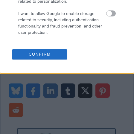
related to personalization.
อ่านเพิ่มเติม
I want to allow Google to enable storage
หากคุณชอบโพสต์นี้ คุณอาจชอบคำแนะนำเหล่านี้ด้วย:
related to security, including authentication
functionality and fraud prevention, and other
อัปเดตค่ามิติทางการเงินจากรหัส X++ ใน Dynamics
user protection.
365
เพิ่มวิธีการแสดงหรือแก้ไขผ่านส่วนขยายใน
Dynamics 365
CONFIRM
การสร้างฟิลด์การค้นหาสำหรับมิติทางการเงินใน
Dynamics 365