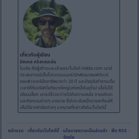
เกี่ยวกับผู้เขียน
มิคเคล คริสเตนเซ่น
ไมเคิล คือผู้สร้างและเจ้าของเว็บไซต์ miklix.com เขามี
ประสบการณ์เป็นโปรแกรมเมอร์/นักพัฒนาซอฟต์แวร์
คอมพิวเตอร์มืออาชีพมากว่า 20 ปี และปัจจุบันทำงานเต็ม
เวลาให้กับบริษัทไอทีขนาดใหญ่แห่งหนึ่งในยุโรป เมื่อไม่ได้
เขียนบล็อก เขาจะใช้เวลาว่างไปกับความสนใจ งานอดิเรก
และกิจกรรมต่างๆ มากมาย ซึ่งในระดับหนึ่งอาจสะท้อนให้
เห็นได้จากหัวข้อต่างๆ มากมายที่กล่าวถึงในเว็บไซต์นี้
หน้าแรก
-
เกี่ยวกับเว็บไซต์นี้
-
นโยบายความเป็นส่วนตัว
-
ฟีด RSS
-
ติดต่อ